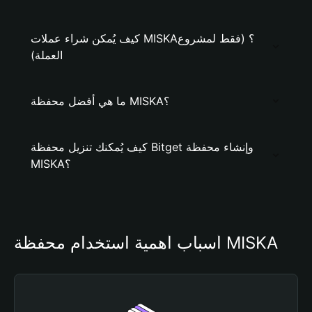
كيف يُمكن شراء عملات MISKA؟ (فقط لمشروع
العملة)
ما هي أفضل محفظة MISKA؟
كيف يُمكنك تنزيل محفظة Bitget وإنشاء محفظة
MISKA؟
أسباب أهمية استخدام محفظة MISKA