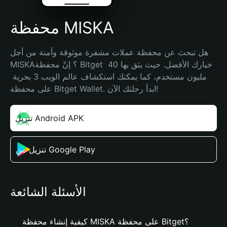
محفظة MISKA
هل تبحث عن محفظة عملات مشفرة موثوقة وآمنة من أجل 
MISKA؟ إنّ محفظة Bitget خيارك الأفضل. حيث يثق بها 40 
مليون مستخدم، كما يمكنك استكشاف عالم الويب 3 بحرية 
على محفظة Bitget Wallet. ابدأ رحلتك الآن!
تنزيل Android APK
تنزيل من Google Play
الأسئلة الشائعة
كيفية إنشاء محفظة MISKA على محفظة Bitget؟