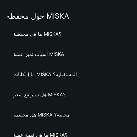
حول محفظة MISKA
ما هي محفظة MISKA؟
أسباب تميز عملة MISKA
ما إمكانات MISKA المستقبلية؟
هل سيرتفع سعر MISKA؟
هل محفظة MISKA مجانية؟
ما هي قيمة عملة MISKA؟