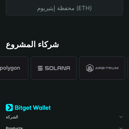
محفظة إيثيريوم (ETH)
شركاء المشروع
الشركة
نبذة عن محفظة Bitget
Products