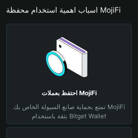
أسباب أهمية استخدام محفظة MojiFi
احتفظ بعملات MojiFi
تمتع بحماية صانع السيولة الخاص بك MojiFi
بثقة باستخدام Bitget Wallet