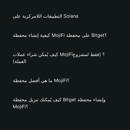
التطبيقات اللامركزية على Solana
كيفية إنشاء محفظة MojiFi على محفظة Bitget؟
كيف يُمكن شراء عملات MojiFi؟ (فقط لمشروع
العملة)
ما هي أفضل محفظة MojiFi؟
كيف يُمكنك تنزيل محفظة Bitget وإنشاء محفظة
MojiFi؟