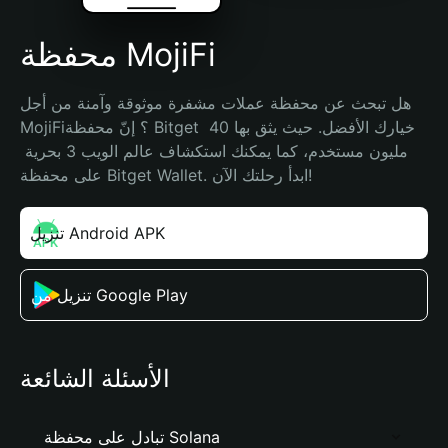
محفظة MojiFi
هل تبحث عن محفظة عملات مشفرة موثوقة وآمنة من أجل 
MojiFi؟ إنّ محفظة Bitget خيارك الأفضل. حيث يثق بها 40 
مليون مستخدم، كما يمكنك استكشاف عالم الويب 3 بحرية 
على محفظة Bitget Wallet. ابدأ رحلتك الآن!
تنزيل Android APK
تنزيل من Google Play
الأسئلة الشائعة
تبادل على محفظة Solana