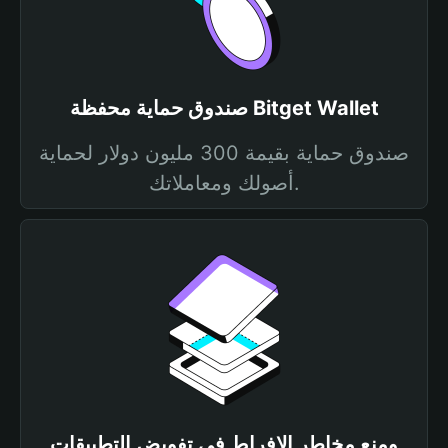
صندوق حماية محفظة Bitget Wallet
صندوق حماية بقيمة 300 مليون دولار لحماية
أصولك ومعاملاتك.
ومنع مخاطر الإفراط في تفويض التطبيقات