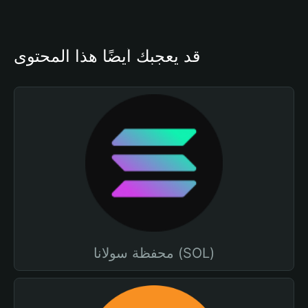
قد يعجبك أيضًا هذا المحتوى
محفظة سولانا (SOL)