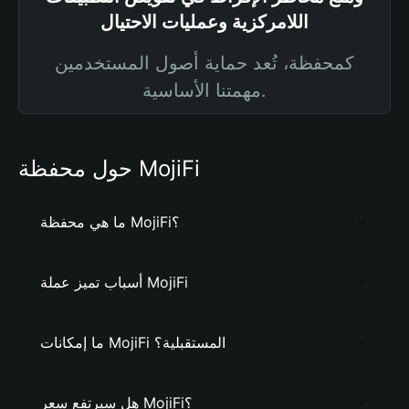
اللامركزية وعمليات الاحتيال
كمحفظة، تُعد حماية أصول المستخدمين
مهمتنا الأساسية.
حول محفظة MojiFi
ما هي محفظة MojiFi؟
أسباب تميز عملة MojiFi
ما إمكانات MojiFi المستقبلية؟
هل سيرتفع سعر MojiFi؟