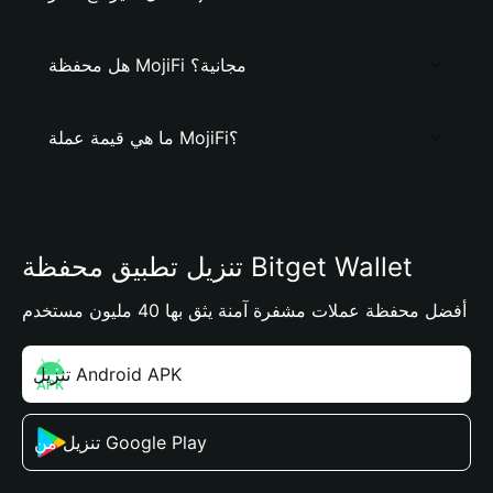
هل محفظة MojiFi مجانية؟
ما هي قيمة عملة MojiFi؟
تنزيل تطبيق محفظة Bitget Wallet
أفضل محفظة عملات مشفرة آمنة يثق بها 40 مليون مستخدم
تنزيل Android APK
تنزيل من Google Play