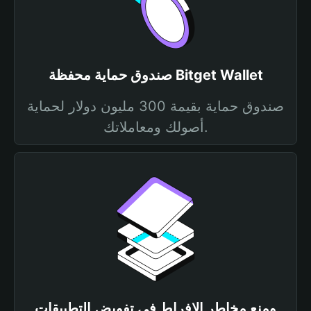
صندوق حماية محفظة Bitget Wallet
صندوق حماية بقيمة 300 مليون دولار لحماية
أصولك ومعاملاتك.
ومنع مخاطر الإفراط في تفويض التطبيقات