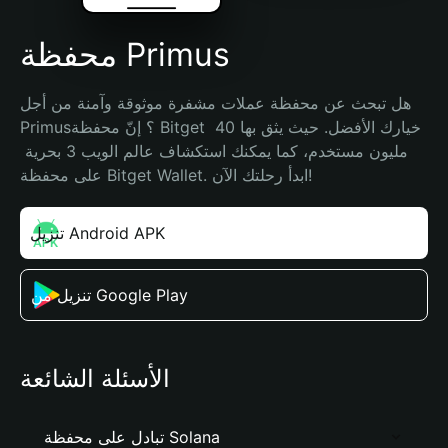
محفظة Primus
هل تبحث عن محفظة عملات مشفرة موثوقة وآمنة من أجل 
Primus؟ إنّ محفظة Bitget خيارك الأفضل. حيث يثق بها 40 
مليون مستخدم، كما يمكنك استكشاف عالم الويب 3 بحرية 
على محفظة Bitget Wallet. ابدأ رحلتك الآن!
تنزيل Android APK
تنزيل من Google Play
الأسئلة الشائعة
تبادل على محفظة Solana