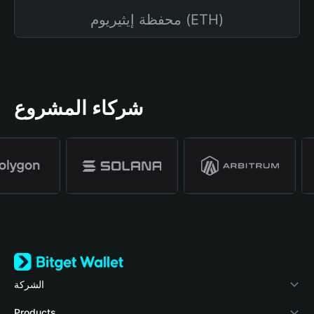
محفظة إيثيريوم (ETH)
شركاء المشروع
الشركة
نبذة عن محفظة Bitget
Products