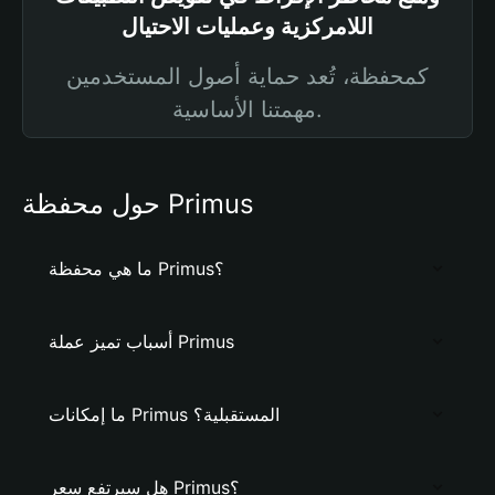
اللامركزية وعمليات الاحتيال
كمحفظة، تُعد حماية أصول المستخدمين
مهمتنا الأساسية.
حول محفظة Primus
ما هي محفظة Primus؟
أسباب تميز عملة Primus
ما إمكانات Primus المستقبلية؟
هل سيرتفع سعر Primus؟