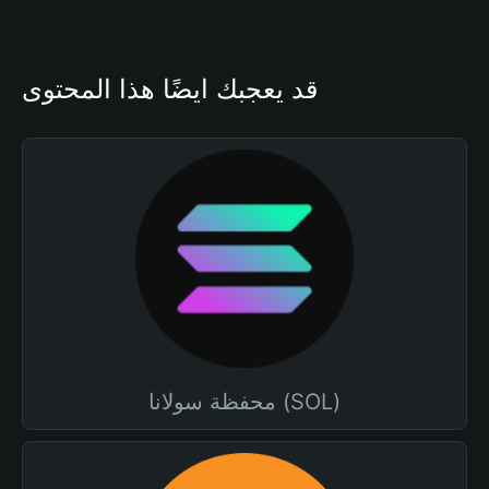
قد يعجبك أيضًا هذا المحتوى
محفظة سولانا (SOL)