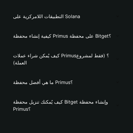
التطبيقات اللامركزية على Solana
كيفية إنشاء محفظة Primus على محفظة Bitget؟
كيف يُمكن شراء عملات Primus؟ (فقط لمشروع
العملة)
ما هي أفضل محفظة Primus؟
كيف يُمكنك تنزيل محفظة Bitget وإنشاء محفظة
Primus؟