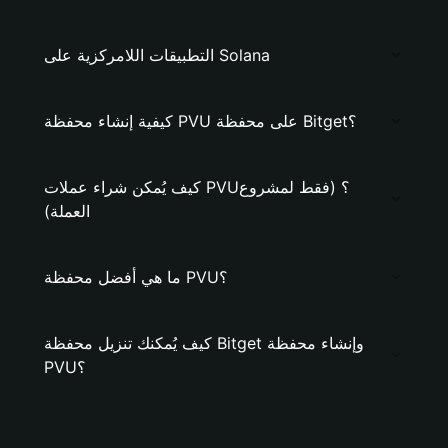
التطبيقات اللامركزية على Solana
كيفية إنشاء محفظة PVU على محفظة Bitget؟
كيف يُمكن شراء عملات PVU؟ (فقط لمشروع
العملة)
ما هي أفضل محفظة PVU؟
كيف يُمكنك تنزيل محفظة Bitget وإنشاء محفظة
PVU؟