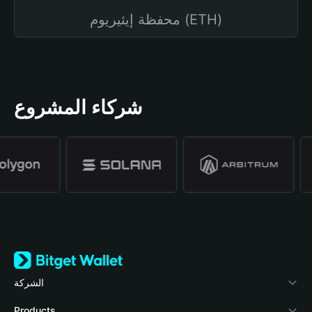
محفظة إيثيريوم (ETH)
شركاء المشروع
الشركة
نبذة عن محفظة Bitget
Products