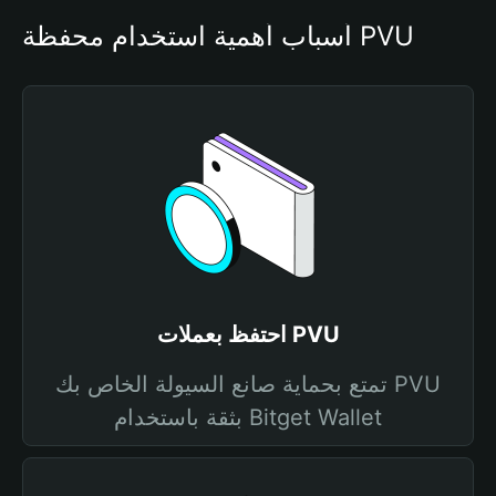
أسباب أهمية استخدام محفظة PVU
احتفظ بعملات PVU
تمتع بحماية صانع السيولة الخاص بك PVU
بثقة باستخدام Bitget Wallet