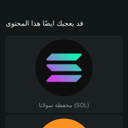
قد يعجبك أيضًا هذا المحتوى
محفظة سولانا (SOL)