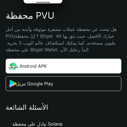
محفظة PVU
هل تبحث عن محفظة عملات مشفرة موثوقة وآمنة من أجل 
PVU؟ إنّ محفظة Bitget خيارك الأفضل. حيث يثق بها 40 
مليون مستخدم، كما يمكنك استكشاف عالم الويب 3 بحرية 
على محفظة Bitget Wallet. ابدأ رحلتك الآن!
تنزيل Android APK
تنزيل من Google Play
الأسئلة الشائعة
تبادل على محفظة Solana