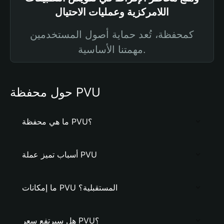
اللامركزية وعمليات الاحتيال
كمحفظة، تُعد حماية أصول المستخدمين
مهمتنا الأساسية.
حول محفظة PVU
ما هي محفظة PVU؟
أسباب تميز عملة PVU
ما إمكانات PVU المستقبلية؟
هل سيرتفع سعر PVU؟