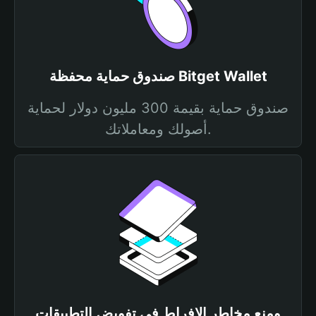
صندوق حماية محفظة Bitget Wallet
صندوق حماية بقيمة 300 مليون دولار لحماية
أصولك ومعاملاتك.
ومنع مخاطر الإفراط في تفويض التطبيقات