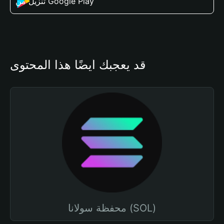
تنزيل من Google Play
قد يعجبك أيضًا هذا المحتوى
محفظة سولانا (SOL)