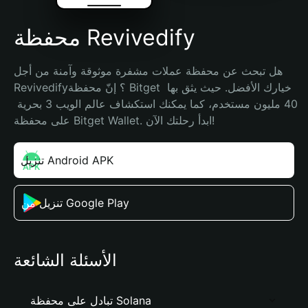
محفظة Revivedify
هل تبحث عن محفظة عملات مشفرة موثوقة وآمنة من أجل 
Revivedify؟ إنّ محفظة Bitget خيارك الأفضل. حيث يثق بها 
40 مليون مستخدم، كما يمكنك استكشاف عالم الويب 3 بحرية 
على محفظة Bitget Wallet. ابدأ رحلتك الآن!
تنزيل Android APK
تنزيل من Google Play
الأسئلة الشائعة
تبادل على محفظة Solana