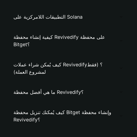
التطبيقات اللامركزية على Solana
كيفية إنشاء محفظة Revivedify على محفظة
Bitget؟
كيف يُمكن شراء عملات Revivedify؟ (فقط
لمشروع العملة)
ما هي أفضل محفظة Revivedify؟
كيف يُمكنك تنزيل محفظة Bitget وإنشاء محفظة
Revivedify؟