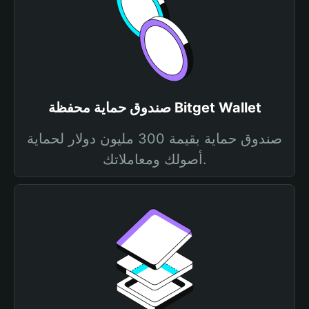
صندوق حماية محفظة Bitget Wallet
صندوق حماية بقيمة 300 مليون دولار لحماية
أصولك ومعاملاتك.