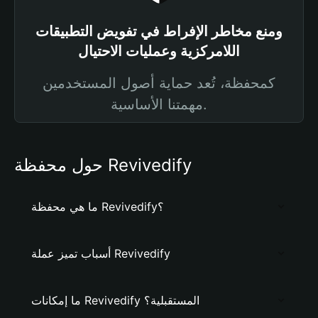
ومنع مخاطر الإفراط في تفويض التطبيقات
اللامركزية وعمليات الاحتيال
كمحفظة، تُعد حماية أصول المستخدمين
مهمتنا الأساسية.
حول محفظة Revivedify
ما هي محفظة Revivedify؟
أسباب تميز عملة Revivedify
ما إمكانات Revivedify المستقبلية؟