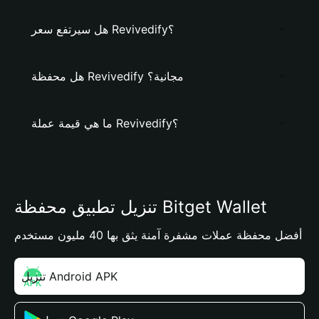
هل سيرتفع سعر Revivedify؟
هل محفظة Revivedify مجانية؟
ما هي قيمة عملة Revivedify؟
تنزيل تطبيق محفظة Bitget Wallet
أفضل محفظة عملات مشفرة آمنة يثق بها 40 مليون مستخدم
تنزيل Android APK