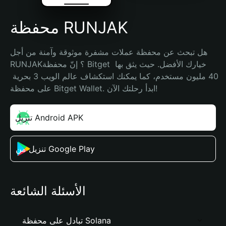
محفظة RUNJAK
هل تبحث عن محفظة عملات مشفرة موثوقة وآمنة من أجل 
RUNJAK؟ إنّ محفظة Bitget خيارك الأفضل. حيث يثق بها 
40 مليون مستخدم، كما يمكنك استكشاف عالم الويب 3 بحرية 
على محفظة Bitget Wallet. ابدأ رحلتك الآن!
تنزيل Android APK
تنزيل من Google Play
الأسئلة الشائعة
تبادل على محفظة Solana