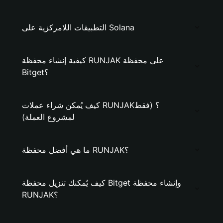
التطبيقات اللامركزية على Solana
كيفية إنشاء محفظة RUNJAK على محفظة
Bitget؟
كيف يُمكن شراء عملات RUNJAK؟ (فقط
لمشروع العملة)
ما هي أفضل محفظة RUNJAK؟
كيف يُمكنك تنزيل محفظة Bitget وإنشاء محفظة
RUNJAK؟