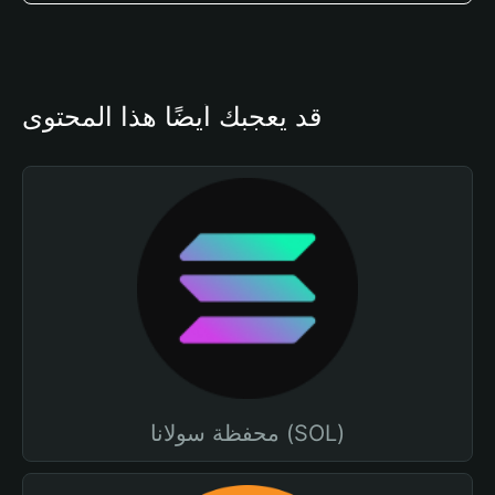
قد يعجبك أيضًا هذا المحتوى
محفظة سولانا (SOL)