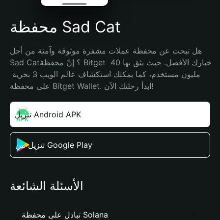
محفظة Sad Cat
هل تبحث عن محفظة عملات مشفرة موثوقة وآمنة من أجل 
Sad Cat؟ إنّ محفظة Bitget خيارك الأفضل. حيث يثق بها 40 
مليون مستخدم، كما يمكنك استكشاف عالم الويب 3 بحرية 
على محفظة Bitget Wallet. ابدأ رحلتك الآن!
تنزيل Android APK
تنزيل من Google Play
الأسئلة الشائعة
تبادل على محفظة Solana