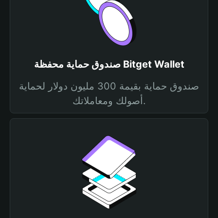
صندوق حماية محفظة Bitget Wallet
صندوق حماية بقيمة 300 مليون دولار لحماية
أصولك ومعاملاتك.