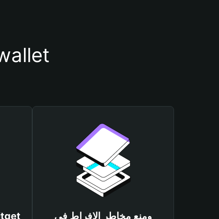
أسباب أهمية استخدام مح
ومنع مخاطر الإفراط في