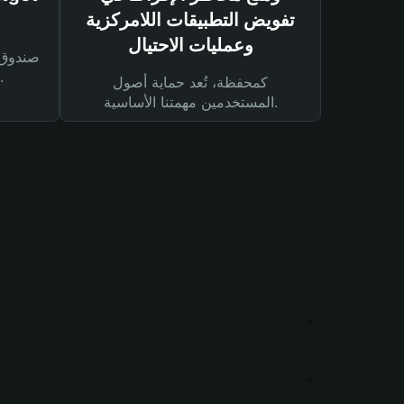
تفويض التطبيقات اللامركزية
وعمليات الاحتيال
لحماية أصولك ومعاملاتك.
كمحفظة، تُعد حماية أصول
المستخدمين مهمتنا الأساسية.