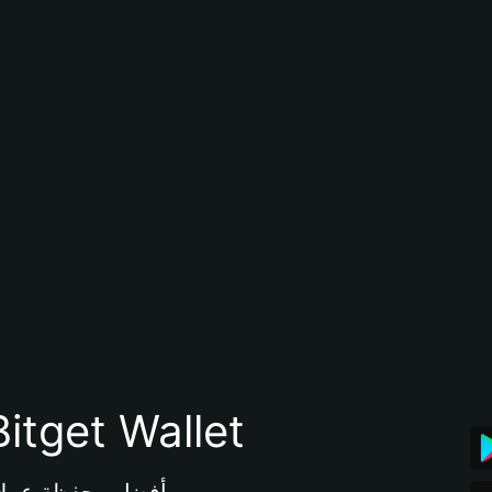
تنزيل تطبيق محفظة tget Wallet