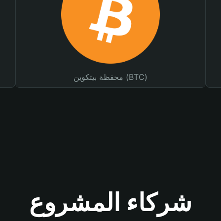
محفظة بيتكوين (BTC)
شركاء المشروع