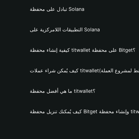
تبادل على محفظة Solana
التطبيقات اللامركزية على Solana
كيفية إنشاء محفظة titwallet على محفظة Bitget؟
راء عملات titwallet؟ (فقط لمشروع العملة)
ما هي أفضل محفظة titwallet؟