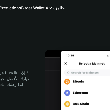
المزيد
Bitget Wallet X
Predictions
هل 