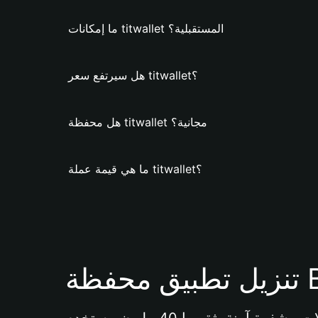
ما إمكانات titwallet المستقبلية؟
هل سيرتفع سعر titwallet؟
هل محفظة titwallet مجانية؟
ما هي قيمة عملة titwallet؟
Bi 