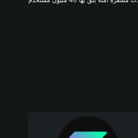
آمنة يثق بها 40 مليون مستخدم