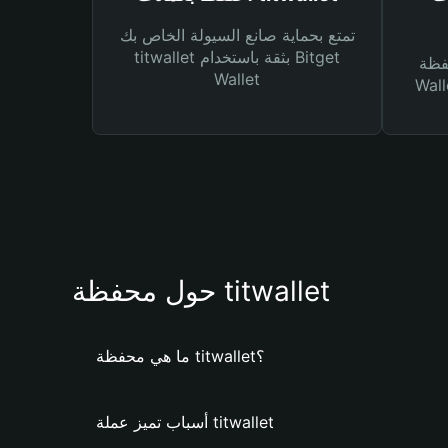
تمتع بحماية صانع السيولة الخاص بك
titwallet بثقة باستخدام Bitget
Bitg
Wallet
 لك أنواع مختلفة من
حول محفظة titwallet
ما هي محفظة titwallet؟
أسباب تميز عملة titwallet