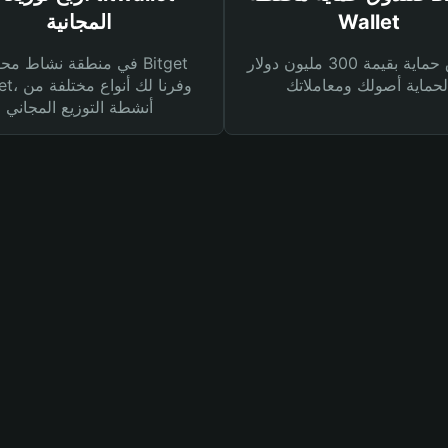
Wallet
المجانية
صندوق حماية بقيمة 300 مليون دولار
في منطقة نشاط محفظة et
Wallet، وفرنا
أنشطة التوزيع المجاني