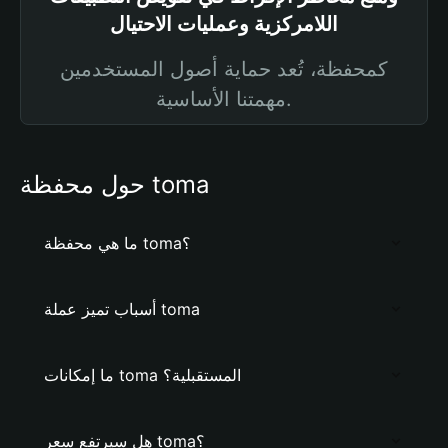
اللامركزية وعمليات الاحتيال
كمحفظة، تُعد حماية أصول المستخدمين
مهمتنا الأساسية.
حول محفظة toma
ما هي محفظة toma؟
أسباب تميز عملة toma
ما إمكانات toma المستقبلية؟
هل سيرتفع سعر toma؟