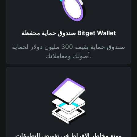
صندوق حماية محفظة Bitget Wallet
صندوق حماية بقيمة 300 مليون دولار لحماية
أصولك ومعاملاتك.
ومنع مخاطر الإفراط في تفويض التطبيقات