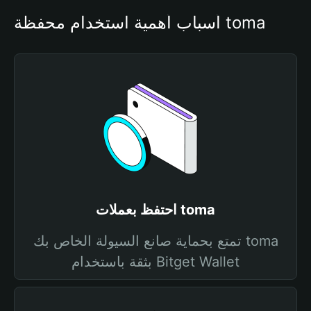
أسباب أهمية استخدام محفظة toma
احتفظ بعملات toma
تمتع بحماية صانع السيولة الخاص بك toma
بثقة باستخدام Bitget Wallet