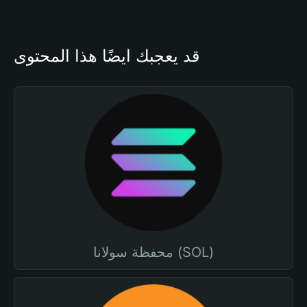
قد يعجبك أيضًا هذا المحتوى
محفظة سولانا (SOL)