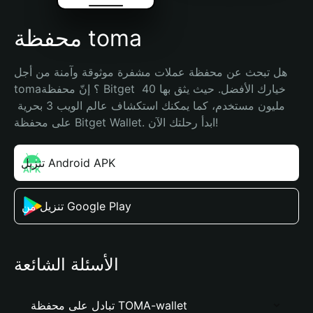
محفظة toma
هل تبحث عن محفظة عملات مشفرة موثوقة وآمنة من أجل 
toma؟ إنّ محفظة Bitget خيارك الأفضل. حيث يثق بها 40 
مليون مستخدم، كما يمكنك استكشاف عالم الويب 3 بحرية 
على محفظة Bitget Wallet. ابدأ رحلتك الآن!
تنزيل Android APK
تنزيل من Google Play
الأسئلة الشائعة
تبادل على محفظة TOMA-wallet