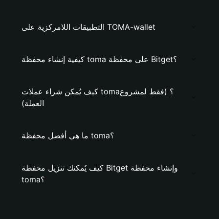
التطبيقات اللامركزية على TOMA-wallet
كيفية إنشاء محفظة toma على محفظة Bitget؟
كيف يُمكن شراء عملات toma؟ (فقط لمشروع
العملة)
ما هي أفضل محفظة toma؟
كيف يُمكنك تنزيل محفظة Bitget وإنشاء محفظة
toma؟