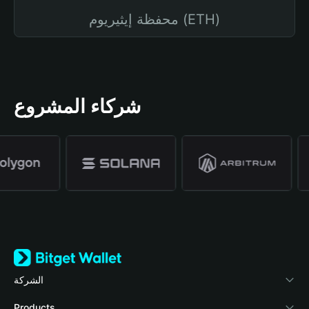
محفظة إيثيريوم (ETH)
شركاء المشروع
الشركة
نبذة عن محفظة Bitget
Products