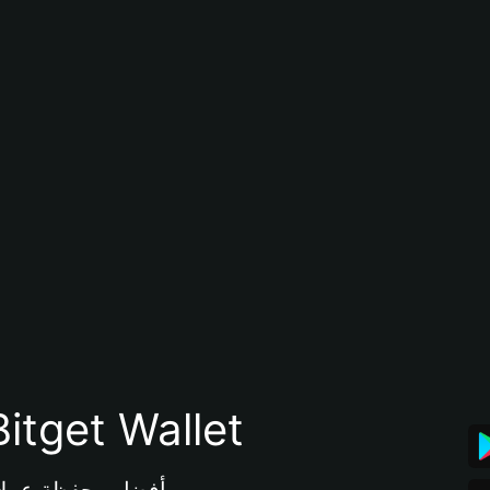
تنزيل تطبيق محفظة tget Wallet