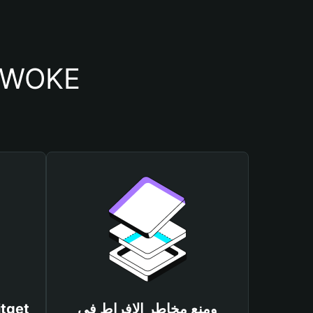
أسباب أهمية استخدام 
ومنع مخاطر الإفراط في