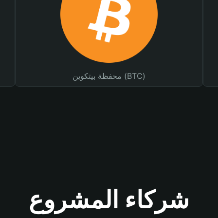
محفظة بيتكوين (BTC)
شركاء المشروع