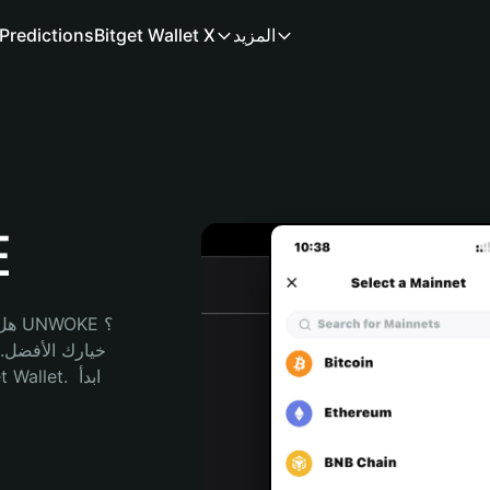
المزيد
Bitget Wallet X
Predictions
م
هل 