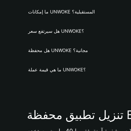
ما إمكانات UNWOKE المستقبلية؟
هل سيرتفع سعر UNWOKE؟
هل محفظة UNWOKE مجانية؟
ما هي قيمة عملة UNWOKE؟
Bi 