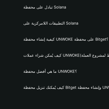
تبادل على محفظة Solana
التطبيقات اللامركزية على Solana
كيفية إنشاء محفظة UNWOKE على محفظة Bitget؟
ء عملات UNWOKE؟ (فقط لمشروع العملة)
ما هي أفضل محفظة UNWOKE؟