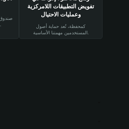
تفويض التطبيقات اللامركزية
وعمليات الاحتيال
لحماية أصولك ومعاملاتك.
كمحفظة، تُعد حماية أصول
المستخدمين مهمتنا الأساسية.