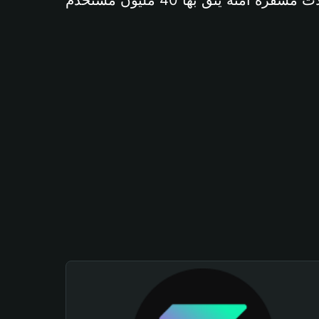
آمنة يثق بها 40 مليون مستخدم