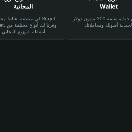
Wallet
المجانية
صندوق حماية بقيمة 300 مليون دولار
في منطقة نشاط محفظة et
Wallet، وفرنا
أنشطة التوزيع المجاني