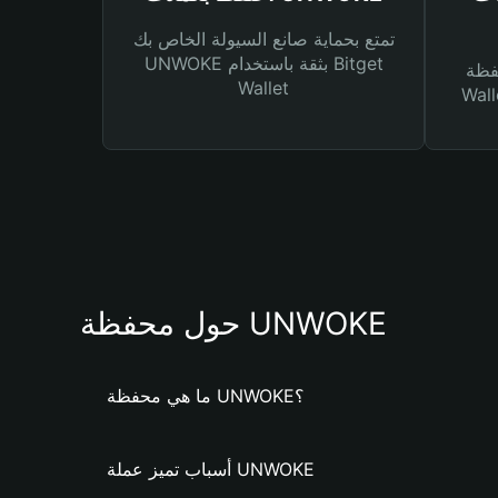
تمتع بحماية صانع السيولة الخاص بك
UNWOKE بثقة باستخدام Bitget
Bitg
Wallet
 لك أنواع مختلفة من
حول محفظة UNWOKE
ما هي محفظة UNWOKE؟
أسباب تميز عملة UNWOKE