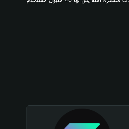
آمنة يثق بها 40 مليون مستخدم