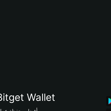
تنزيل تطبيق محفظة tget Wallet