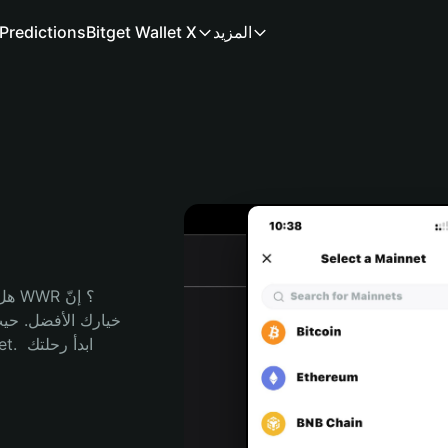
المزيد
Bitget Wallet X
Predictions
هل 