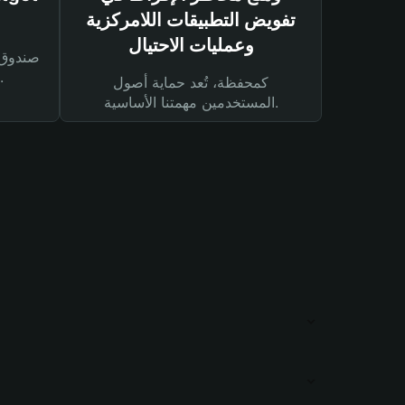
تفويض التطبيقات اللامركزية
وعمليات الاحتيال
لحماية أصولك ومعاملاتك.
كمحفظة، تُعد حماية أصول
المستخدمين مهمتنا الأساسية.