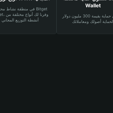
Wallet
في منطقة نشاط محفظة et
Wallet، وفرنا
صندوق حماية بقيمة 300 مليون دولار
أنشطة التوزيع المجاني