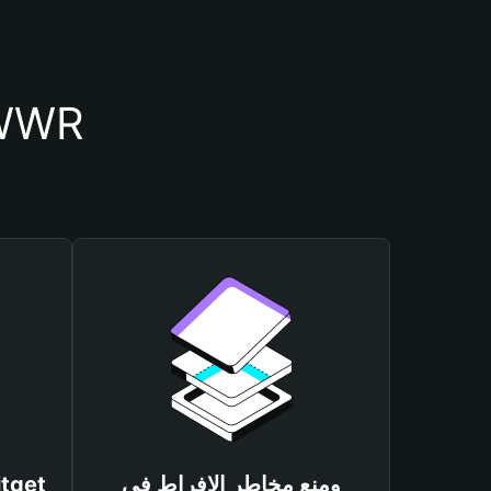
أسباب أهمية استخدام 
ومنع مخاطر الإفراط في