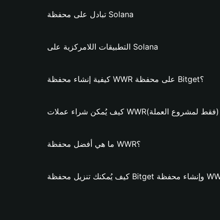
تبادل على محفظة Solana
التطبيقات اللامركزية على Solana
كيفية إنشاء محفظة WWR على محفظة Bitget؟
يُمكن شراء عملات WWR؟ (فقط لمشروع العملة)
ما هي أفضل محفظة WWR؟