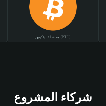
محفظة بيتكوين (BTC)
شركاء المشروع