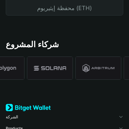
محفظة إيثيريوم (ETH)
شركاء المشروع
الشركة
نبذة عن محفظة Bitget
Products