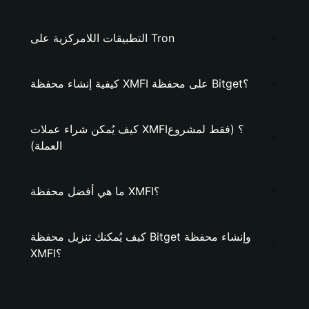
التطبيقات اللامركزية على Tron
كيفية إنشاء محفظة XMFI على محفظة Bitget؟
كيف يُمكن شراء عملات XMFI؟ (فقط لمشروع
العملة)
ما هي أفضل محفظة XMFI؟
كيف يُمكنك تنزيل محفظة Bitget وإنشاء محفظة
XMFI؟