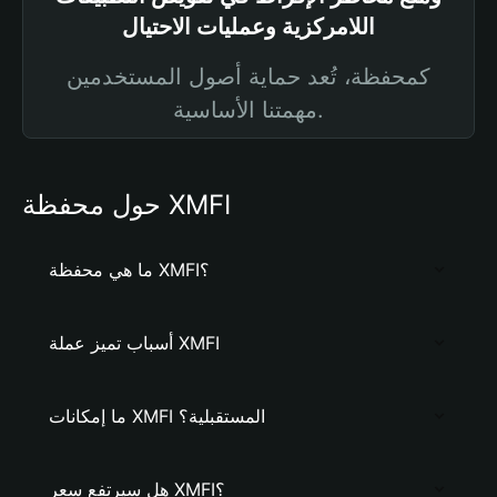
اللامركزية وعمليات الاحتيال
كمحفظة، تُعد حماية أصول المستخدمين
مهمتنا الأساسية.
حول محفظة XMFI
ما هي محفظة XMFI؟
أسباب تميز عملة XMFI
ما إمكانات XMFI المستقبلية؟
هل سيرتفع سعر XMFI؟