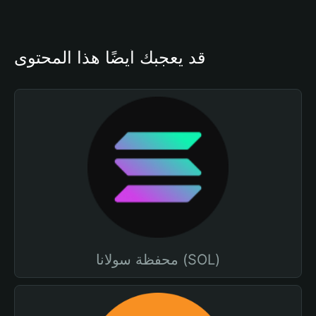
قد يعجبك أيضًا هذا المحتوى
محفظة سولانا (SOL)