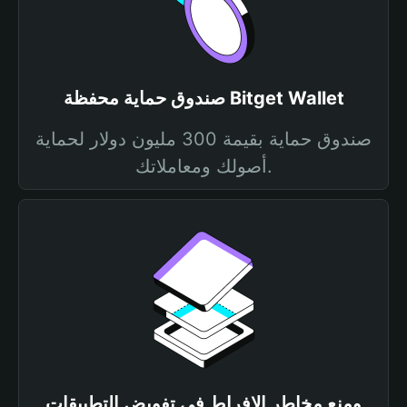
صندوق حماية محفظة Bitget Wallet
صندوق حماية بقيمة 300 مليون دولار لحماية
أصولك ومعاملاتك.
ومنع مخاطر الإفراط في تفويض التطبيقات