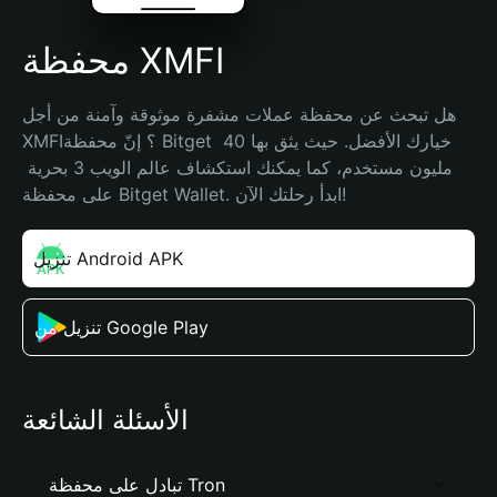
محفظة XMFI
هل تبحث عن محفظة عملات مشفرة موثوقة وآمنة من أجل 
XMFI؟ إنّ محفظة Bitget خيارك الأفضل. حيث يثق بها 40 
مليون مستخدم، كما يمكنك استكشاف عالم الويب 3 بحرية 
على محفظة Bitget Wallet. ابدأ رحلتك الآن!
تنزيل Android APK
تنزيل من Google Play
الأسئلة الشائعة
تبادل على محفظة Tron