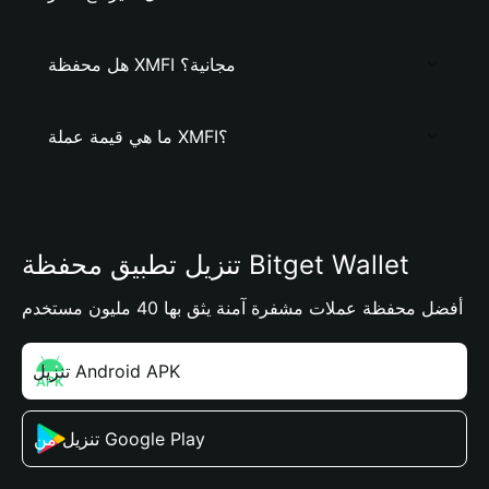
هل محفظة XMFI مجانية؟
ما هي قيمة عملة XMFI؟
تنزيل تطبيق محفظة Bitget Wallet
أفضل محفظة عملات مشفرة آمنة يثق بها 40 مليون مستخدم
تنزيل Android APK
تنزيل من Google Play