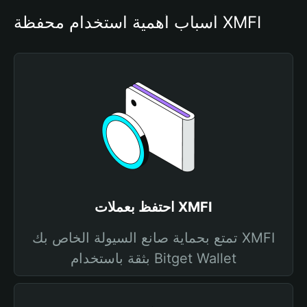
أسباب أهمية استخدام محفظة XMFI
احتفظ بعملات XMFI
تمتع بحماية صانع السيولة الخاص بك XMFI
بثقة باستخدام Bitget Wallet