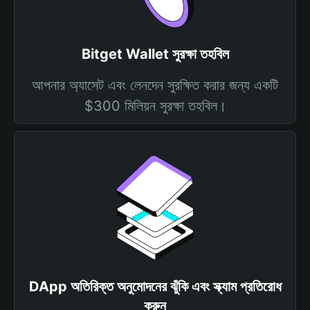
Bitget Wallet সুরক্ষা তহবিল
আপনার অ্যাসেট এবং লেনদেন সুরক্ষিত করার জন্য একটি
$300 মিলিয়ন সুরক্ষা তহবিল।
DApp অতিরিক্ত অনুমোদনের ঝুঁকি এবং স্ক্যাম প্রতিরোধ
করুন