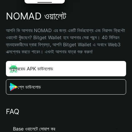
NOMAD ওয়ালেট
আপনি কি আপনার NOMAD এর জন্য একটি নির্ভরযোগ্য এবং নিরাপদ ক্রিপ্টো 
ওয়ালেট খুঁজছেন? Bitget Wallet হবে আপনার সেরা পছন্দ। 40 মিলিয়ন 
ব্যবহারকারীদের দ্বারা বিশ্বস্ত, আপনি Bitget Wallet এ অবাধে Web3 
এক্সপ্লোর করতে পারেন। এখনই আপনার যাত্রা শুরু করুন!
অ্যান্ড্রয়েড APK ডাউনলোড
গুগল প্লে ডাউনলোড
FAQ
Base ওয়ালেটে সোয়াপ কর