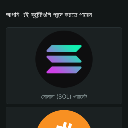
আপনি এই কন্টেন্টগুলি পছন্দ করতে পারেন
সোলানা (SOL) ওয়ালেট