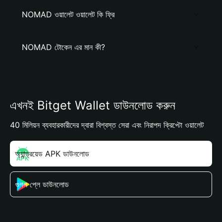
NOMAD ওয়ালেট ওয়ালেট কি ফ্রি
NOMAD টোকেন এর মান কী?
এখনই Bitget Wallet ডাউনলোড করুন
40 মিলিয়ন ব্যবহারকারীদের দ্বারা বিশ্বস্ত সেরা এবং নিরাপদ ক্রিপ্টো ওয়ালেট
অ্যান্ড্রয়েড APK ডাউনলোড
গুগল প্লে ডাউনলোড