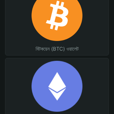
বিটকয়েন (BTC) ওয়ালেট