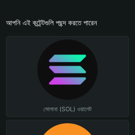
আপনি এই কন্টেন্টগুলি পছন্দ করতে পারেন
সোলানা (SOL) ওয়ালেট