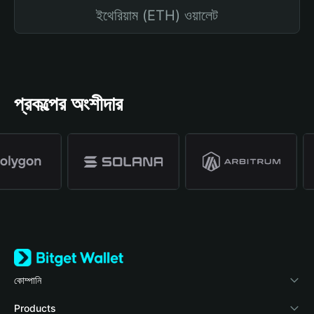
ইথেরিয়াম (ETH) ওয়ালেট
প্রকল্পের অংশীদার
কোম্পানি
Bitget Wallet সম্পর্কে
Products