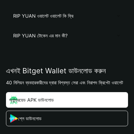
RIP YUAN ওয়ালেট ওয়ালেট কি ফ্রি
RIP YUAN টোকেন এর মান কী?
এখনই Bitget Wallet ডাউনলোড করুন
40 মিলিয়ন ব্যবহারকারীদের দ্বারা বিশ্বস্ত সেরা এবং নিরাপদ ক্রিপ্টো ওয়ালেট
অ্যান্ড্রয়েড APK ডাউনলোড
গুগল প্লে ডাউনলোড