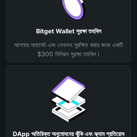
Bitget Wallet সুরক্ষা তহবিল
আপনার অ্যাসেট এবং লেনদেন সুরক্ষিত করার জন্য একটি
$300 মিলিয়ন সুরক্ষা তহবিল।
DApp অতিরিক্ত অনুমোদনের ঝুঁকি এবং স্ক্যাম প্রতিরোধ