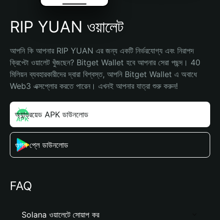
RIP YUAN ওয়ালেট
আপনি কি আপনার RIP YUAN এর জন্য একটি নির্ভরযোগ্য এবং নিরাপদ 
ক্রিপ্টো ওয়ালেট খুঁজছেন? Bitget Wallet হবে আপনার সেরা পছন্দ। 40 
মিলিয়ন ব্যবহারকারীদের দ্বারা বিশ্বস্ত, আপনি Bitget Wallet এ অবাধে 
Web3 এক্সপ্লোর করতে পারেন। এখনই আপনার যাত্রা শুরু করুন!
অ্যান্ড্রয়েড APK ডাউনলোড
গুগল প্লে ডাউনলোড
FAQ
Solana ওয়ালেটে সোয়াপ কর