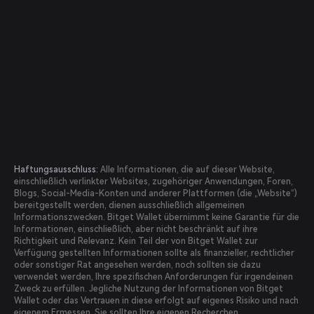
Haftungsausschluss:
Alle Informationen, die auf dieser Website,
einschließlich verlinkter Websites, zugehöriger Anwendungen, Foren,
Blogs, Social-Media-Konten und anderer Plattformen (die „Website“)
bereitgestellt werden, dienen ausschließlich allgemeinen
Informationszwecken. Bitget Wallet übernimmt keine Garantie für die
Informationen, einschließlich, aber nicht beschränkt auf ihre
Richtigkeit und Relevanz. Kein Teil der von Bitget Wallet zur
Verfügung gestellten Informationen sollte als finanzieller, rechtlicher
oder sonstiger Rat angesehen werden, noch sollten sie dazu
verwendet werden, Ihre spezifischen Anforderungen für irgendeinen
Zweck zu erfüllen. Jegliche Nutzung der Informationen von Bitget
Wallet oder das Vertrauen in diese erfolgt auf eigenes Risiko und nach
eigenem Ermessen. Sie sollten Ihre eigenen Recherchen,