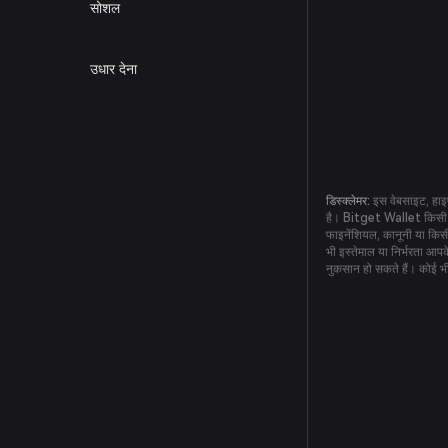
सोशल
उधार देना
डिस्क्लेमर:
इस वेबसाइट, हाइप
है। Bitget Wallet किसी भी 
फाइनेंशियल, कानूनी या किसी
भी इस्तेमाल या निर्भरता आप
नुकसान हो सकते हैं। कोई भी