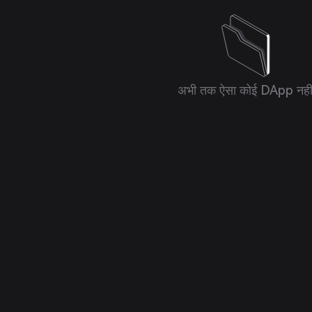
अभी तक ऐसा कोई DApp नही