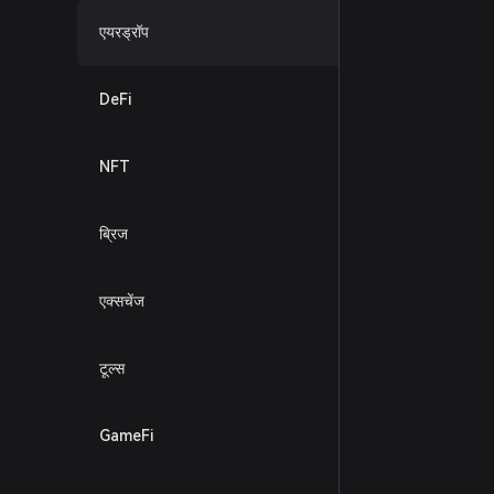
एयरड्रॉप
DeFi
NFT
ब्रिज
एक्सचेंज
टूल्स
GameFi