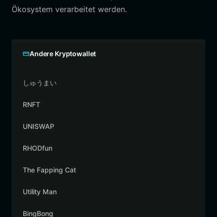
Ökosystem verarbeitet werden.
Andere Kryptowallet
しゅうまい
RNFT
UNISWAP
RHODfun
The Fapping Cat
Utility Man
BingBong