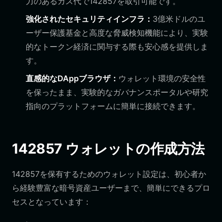
力のあるガス代で142857を取引可能です。
強化されたセキュリティインフラ：
3億米ドルのユ
ーザー保護基金と高度な脅威検知機能により、実験
的なトークン経済に関与する際も安心感を提供しま
す。
直感的なDAppブラウザ：
ウォレット環境の安全性
を保ったまま、実験的なガバナンスポータルや研究
指向のプラットフォームに簡単に接続できます。
142857 ウォレットの作成方法
142857を保有するためのウォレット設定は、初心者か
ら経験豊富な暗号資産ユーザーまで、簡単にできるプロ
セスとなっています：