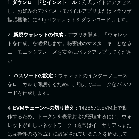
1.
ダウンロードとインストール：
公式サイトにアクセス
し、お好みのデバイス（モバイルアプリまたはブラウザ
拡張機能）にBitgetウォレットをダウンロードします。
2.
新規ウォレットの作成：
アプリを開き、「ウォレッ
トを作成」を選択します。秘密鍵のマスターキーとなる
ニーモニックフレーズを安全にバックアップしてくださ
い。
3.
パスワードの設定：
ウォレットのインターフェース
をローカルで保護するために、強力でユニークなパスワ
ードを作成します。
4.
EVMチェーンへの切り替え：
142857はEVM上で動
作するため、トークンを表示および管理するには、ウォ
レットが正しいネットワーク（通常はイーサリアムまた
は互換性のあるL2）に設定されていることを確認して