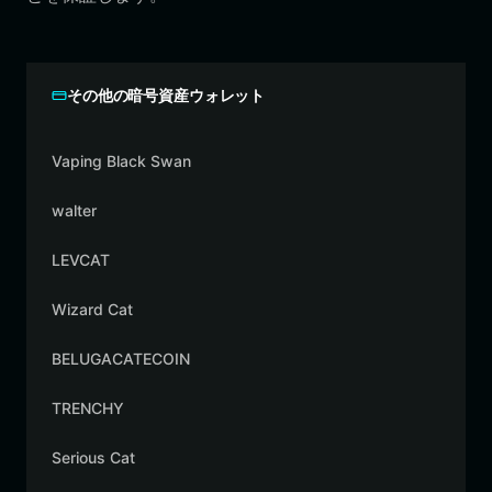
その他の暗号資産ウォレット
Vaping Black Swan
walter
LEVCAT
Wizard Cat
BELUGACATECOIN
TRENCHY
Serious Cat