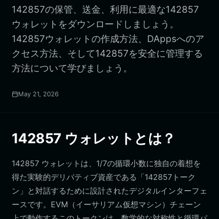
142857の保管、送金、利用に最適な142857
ウォレットをダウンロードしましょう。
142857ウォレットの作成方法、DAppsへのア
クセス方法、そして142857を安全に管理する
方法について学びましょう。
May 21, 2026
142857 ウォレットとは？
142857 ウォレットは、1/7の循環小数に独自の着想を
得た実験的デリバティブ資産である「142857トーク
ン」と対話するために設計されたデジタルインターフェ
ースです。EVM（イーサリアム仮想マシン）チェーン
上で動作するこのトークンは、数学的な対称性と循環パ