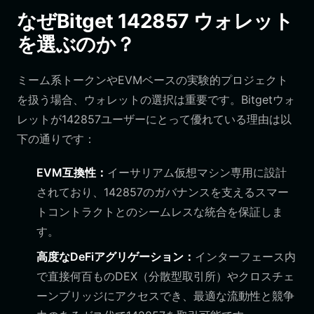
なぜBitget 142857 ウォレット
を選ぶのか？
ミーム系トークンやEVMベースの実験的プロジェクト
を扱う場合、ウォレットの選択は重要です。Bitgetウォ
レットが142857ユーザーにとって優れている理由は以
下の通りです：
EVM互換性：
イーサリアム仮想マシン専用に設計
されており、142857のガバナンスを支えるスマー
トコントラクトとのシームレスな統合を保証しま
す。
高度なDeFiアグリゲーション：
インターフェース内
で直接何百ものDEX（分散型取引所）やクロスチェ
ーンブリッジにアクセスでき、最適な流動性と競争