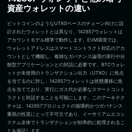
資産ウォレットの違い
ビットコインのようなUTXOベースのチェーン向けに設
計されたウォレットとは異なり、142857ウォレットは
アカウントモデル標準で動作します。EVM環境では、
ウォレットアドレスはスマートコントラクト対応のアカ
ウントとして機能し、複雑なガバナンス論理の実行や分
散型アプリケーションとの対話に必要です。BTCウォレ
ットが未使用のトランザクション出力（UTXO）に焦点
を当てるのに対し、142857ウォレットは状態遷移に焦
点を当てており、実行にガス代が必要なスマートコント
ラクトと対話することを可能にします。このアーキテク
チャは、142857プロジェクトの循環的かつガバナンス
重視の性質にとって不可欠であり、イーサリアムエコシ
ステム全体でトランザクションが効率的に処理されるこ
とを保証します。