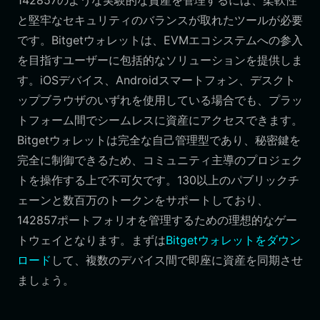
142857のような実験的な資産を管理するには、柔軟性
と堅牢なセキュリティのバランスが取れたツールが必要
です。Bitgetウォレットは、EVMエコシステムへの参入
を目指すユーザーに包括的なソリューションを提供しま
す。iOSデバイス、Androidスマートフォン、デスクト
ップブラウザのいずれを使用している場合でも、プラッ
トフォーム間でシームレスに資産にアクセスできます。
Bitgetウォレットは完全な自己管理型であり、秘密鍵を
完全に制御できるため、コミュニティ主導のプロジェク
トを操作する上で不可欠です。130以上のパブリックチ
ェーンと数百万のトークンをサポートしており、
142857ポートフォリオを管理するための理想的なゲー
トウェイとなります。まずは
Bitgetウォレットをダウン
ロード
して、複数のデバイス間で即座に資産を同期させ
ましょう。