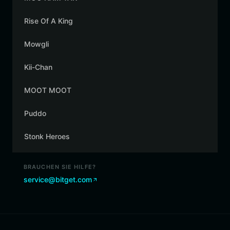
Rise Of A King
Mowgli
Kii-Chan
MOOT MOOT
Puddo
Stonk Heroes
BRAUCHEN SIE HILFE?
service@bitget.com