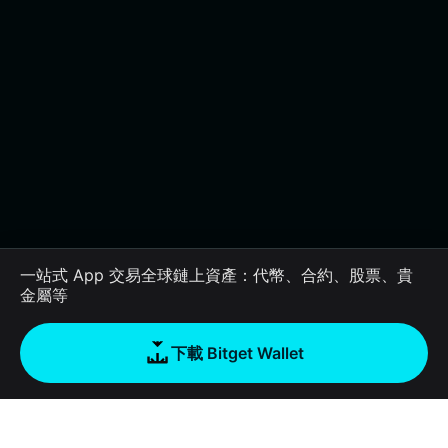
一站式 App 交易全球鏈上資產：代幣、合約、股票、貴
金屬等
下載 Bitget Wallet