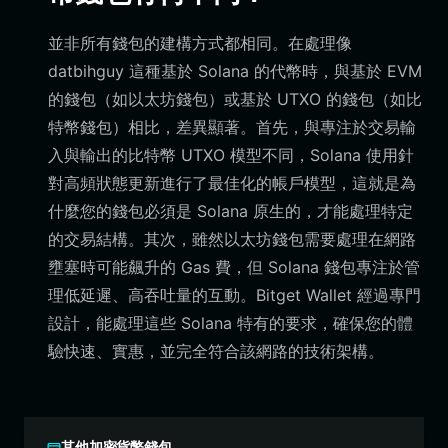
並非所有錢包的建構方式都相同。在處理像
datbihguy 這種基於 Solana 的代幣時，與基於 EVM
的錢包（如以太坊錢包）或基於 UTXO 的錢包（如比
特幣錢包）相比，差異顯著。首先，與專注於交易輸
入與輸出的比特幣 UTXO 模型不同，Solana 使用針
對高頻狀態更新進行了最佳化的帳戶模型，這就是為
什麼您的錢包必須是 Solana 原生的，才能處理特定
的交易結構。其次，雖然以太坊錢包需要處理在網路
壅塞時可能飆升的 Gas 費，但 Solana 錢包專注於管
理低延遲、高吞吐量的互動。Bitget Wallet 經過專門
設計，能處理這些 Solana 特有的要求，確保您的體
驗快速、實惠，並完全符合該網路的技術架構。
其他加密貨幣錢包