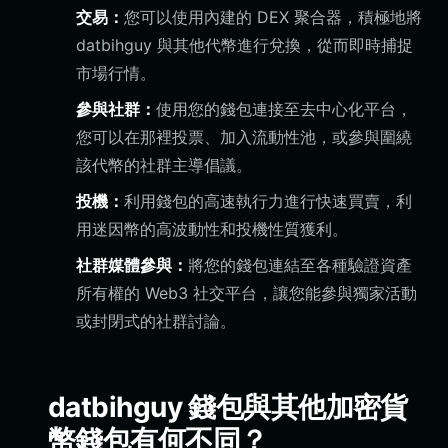
交易：
您可以使用內建的 DEX 聚合器，積極地將
datbihguy 與其他代幣進行兌換，從而即時捕捉
市場行情。
參與社群：
使用您的錢包連接至去中心化平台，
您可以在那裡投票、加入流動性池，或參與圍繞
該代幣的社群主導倡議。
投機：
利用錢包的高速執行力進行快速買賣，利
用迷因幣的高波動性和投機性質獲利。
社群媒體參與：
將您的錢包連結至各種驗證資產
所有權的 Web3 社交平台，讓您能參與獨家活動
或封閉式的社群討論。
datbihguy 錢包與其他加密貨
幣錢包有何不同？