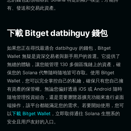
有、發送和交易此資產。
下載 Bitget datbihguy 錢包
如果您正在尋找最適合 datbihguy 的錢包，Bitget
Wallet 無疑是資深交易者與新手用戶的首選。它提供了
無縫的體驗，讓您能管理 130 多個區塊鏈上的資產，確
保您的 Solana 代幣隨時隨地皆可存取。使用 Bitget
Wallet，您可以完全掌控自己的私鑰，確保只有您自己擁
有資產的保管權。無論您偏好透過 iOS 或 Android 隨時
隨地管理投資組合，還是需要瀏覽器擴充功能來進行桌面
端操作，該平台都能滿足您的需求。若要開始使用，您可
以
下載 Bitget Wallet
，立即取得通往 Solana 生態系的
安全且用戶友好的入口。