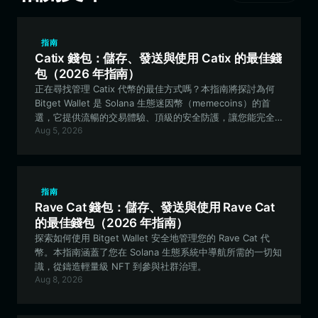
指南
Catix 錢包：儲存、發送與使用 Catix 的最佳錢
包（2026 年指南）
正在尋找管理 Catix 代幣的最佳方式嗎？本指南將探討為何
Bitget Wallet 是 Solana 生態迷因幣（memecoins）的首
選，它提供流暢的交易體驗、頂級的安全防護，讓您能完全
Aug 5, 2026
掌控您的 CATIX 資產。
指南
Rave Cat 錢包：儲存、發送與使用 Rave Cat
的最佳錢包（2026 年指南）
探索如何使用 Bitget Wallet 安全地管理您的 Rave Cat 代
幣。本指南涵蓋了您在 Solana 生態系統中導航所需的一切知
識，從鑄造輕量級 NFT 到參與社群治理。
Aug 8, 2026