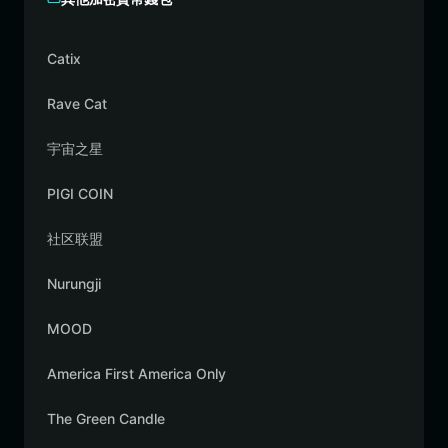
Catix
Rave Cat
宇宙之星
PIGI COIN
社区联盟
Nurungji
MOOD
America First America Only
The Green Candle