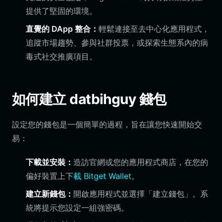
提供了堅固的環境。
直覺的 DApp 整合：
輕鬆連接至去中心化應用程式，
追蹤市場趨勢、參與社群投票，或探索生態系內的病
毒式社交推廣項目。
如何建立 datbihguy 錢包
設定您的錢包是一個簡單的過程，旨在讓您快速開始交
易：
下載並安裝：
造訪官網或您的應用程式商店，在您的
偏好裝置上
下載 Bitget Wallet
。
建立新錢包：
開啟應用程式並選擇「建立錢包」。系
統將提示您設定一組強密碼。