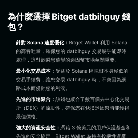
為什麼選擇 Bitget datbihguy 錢
包？
針對 Solana 速度優化：
Bitget Wallet 利用 Solana
的高吞吐量，確保您的 datbihguy 交易幾乎能即時
處理，這對於瞬息萬變的迷因幣市場至關重要。
最小化交易成本：
受益於 Solana 區塊鏈本身極低的
交易手續費，讓您交易 datbihguy 時，不會因為網
路成本而侵蝕您的利潤。
先進的市場聚合：
該錢包聚合了數百個去中心化交易
所（DEX）的流動性，確保您在兌換迷因幣時能獲得
最佳價格。
強大的資產安全性：
憑藉 3 億美元的用戶保護基金和
先進的安全協定，Bitget Wallet 為持有投機性資產