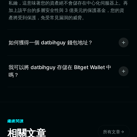
私鑰，這意味著您的資產絕不會儲存在中心化伺服器上。再
加上該平台的多層安全性與 3 億美元的保護基金，您的資
產將受到保護，免受常見漏洞的威脅。
如何獲得一個 datbihguy 錢包地址？
我可以將 datbihguy 存儲在 Bitget Wallet 中
嗎？
繼續閱讀
相關文章
所有文章