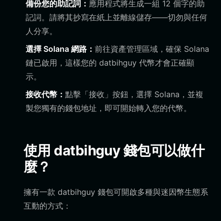
備份您的助記詞：
應用程式將生成一組 12 個字的助
記詞。請將其抄寫在紙上並離線儲存——切勿與任何
人分享。
選擇 Solana 網路：
前往資產管理區域，確保 Solana
鏈已啟用，這樣您的 datbihguy 代幣才會正確顯
示。
接收代幣：
點擊「接收」按鈕，選擇 Solana，並複
製您獨有的錢包地址，即可開始轉入您的代幣。
使用 datbihguy 錢包可以做什
麼？
擁有一款 datbihguy 錢包可開啟多種與迷因幣生態系
互動的方式：