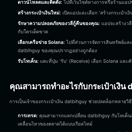
ดาวน์โหลดและติดตั้ง:
ไปที่เว็บไซต์ทางการหรือร้านแอป
สร้างกระเป๋าเงินใหม่:
เปิดแอปและเลือก 'สร้างกระเป๋าเงิน'
รักษาความปลอดภัยของวลีกู้คืนของคุณ:
แอปจะสร้างวลีเ
กับใครเด็ดขาด
เลือกเครือข่าย Solana:
ไปที่ส่วนการจัดการสินทรัพย์และ
datbihguy ของคุณปรากฏอย่างถูกต้อง
รับโทเค็น:
แตะที่ปุ่ม 'รับ' (Receive) เลือก Solana และ
คุณสามารถทำอะไรกับกระเป๋าเงิน d
การเป็นเจ้าของกระเป๋าเงิน datbihguy ช่วยปลดล็อกหลายวิ
การเทรด:
คุณสามารถแลกเปลี่ยน datbihguy กับโทเค็นอื
เคลื่อนไหวของตลาดได้แบบเรียลไทม์