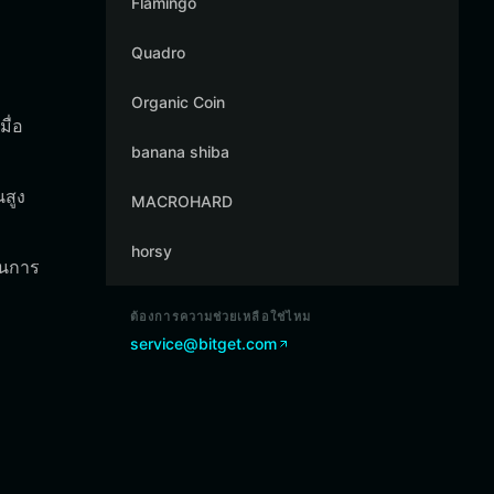
Flamingo
Quadro
Organic Coin
ื่อ
banana shiba
สูง
MACROHARD
horsy
ในการ
ต้องการความช่วยเหลือใช่ไหม
service@bitget.com