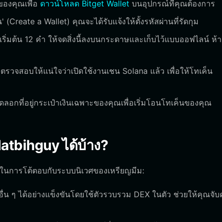
ของคุณเพื่อ
ดาวน์โหลด Bitget Wallet
บนอุปกรณ์ที่คุณต้องการ
 (Create a Wallet) คุณจะได้รับแจ้งให้ตั้งรหัสผ่านที่รัดกุม
ริ่มต้น 12 คำ ให้จดสิ่งนี้ลงบนกระดาษและเก็บไว้แบบออฟไลน์ ห้
ตรวจสอบให้แน่ใจว่าเปิดใช้งานเชน Solana แล้ว เพื่อให้โทเค็น
คัดลอกที่อยู่กระเป๋าเงินเฉพาะของคุณเพื่อเริ่มโอนโทเค็นของคุณ
atbihguy ได้บ้าง?
ธีในการโต้ตอบกับระบบนิเวศของเหรียญมีม:
่น ๆ ได้อย่างแข็งขันโดยใช้ตัวรวบรวม DEX ในตัว ช่วยให้คุณจั