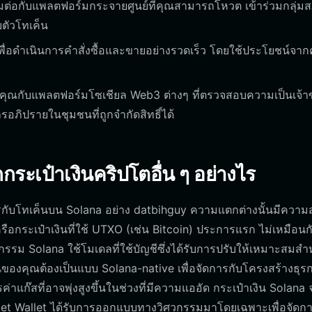
ื่อมต่อกับแพลตฟอร์มกระจายศูนย์ที่คุณสามารถโหวต เข้าร่วมกลุ่ม
บตัวโทเค็น
พื่อดำเนินการคำสั่งซื้อและขายอย่างรวดเร็ว โดยใช้ประโยชน์จา
งคุณกับแพลตฟอร์มโซเชียล Web3 ต่างๆ ที่ตรวจสอบความเป็นเจ้
ภิปรายในชุมชนที่ถูกจำกัดสิทธิ์ได้
ระเป๋าเงินคริปโตอื่น ๆ อย่างไร
ดการกับโทเค็นบน Solana อย่าง datbihguy ความแตกต่างนั้นมีควา
หรือกระเป๋าเงินที่ใช้ UTXO (เช่น Bitcoin) ประการแรก ไม่เหมือนก
กรรม Solana ใช้โมเดลที่ใช้บัญชีซึ่งได้รับการปรับให้เหมาะสมสำ
ินของคุณต้องเป็นแบบ Solana-native เพื่อจัดการกับโครงสร้างธุ
แก๊สที่อาจพุ่งสูงขึ้นในช่วงที่มีความแออัด กระเป๋าเงิน Solana 
itget Wallet ได้รับการออกแบบทางวิศวกรรมมาโดยเฉพาะเพื่อจัดกา