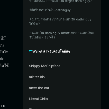
ทำไมต้องเลือกกระเป๋าเงิน Bitget datbihguy?
วิธีสร้างกระเป๋าเงิน datbihguy
คุณสามารถทำอะไรกับกระเป๋าเงิน datbihguy
ได้บ้าง?
กระเป๋าเงิน datbihguy แตกต่างจากกระเป๋าเงินค
ริปโตอื่น ๆ อย่างไร
ี่มี
นบน
Wallet สำหรับคริปโตอื่นๆ
ั่นใจ
oid
้นใช้
Shippy McShipface
mister bis
merv the cat
Literal Chills
รรม