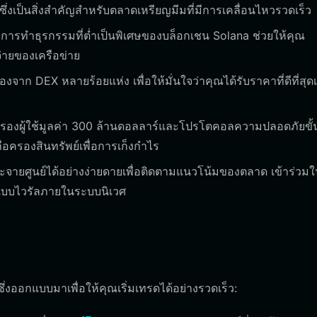
งเป็นสิ่งสำคัญสำหรับตลาดเหรียญมีมที่มีการเคลื่อนไหวรวดเร็ว
ารทำธุรกรรมที่ต่ำเป็นพิเศษของบล็อกเชน Solana ช่วยให้คุณ
่ายของเครือข่าย
ก DEX หลายร้อยแห่ง เพื่อให้มั่นใจว่าคุณได้รับราคาที่ดีที่สุดเม
ครองผู้ใช้มูลค่า 300 ล้านดอลลาร์และโปรโตคอลความปลอดภัยขั้น
ครองสินทรัพย์เพื่อการเก็งกำไร
ระจายศูนย์ได้อย่างง่ายดายเพื่อติดตามแนวโน้มของตลาด เข้าร่วม
บบไวรัลภายในระบบนิเวศ
่งออกแบบมาเพื่อให้คุณเริ่มเทรดได้อย่างรวดเร็ว: