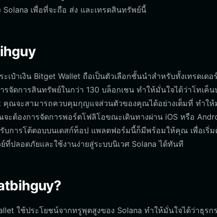
olana เพื่อที่จะถือ ส่ง และเทรดสินทรัพย์นี้
bihguy
ป๋าเงิน Bitget Wallet ถือเป็นตัวเลือกชั้นนำสำหรับทั้งเทรดเดอร์ท
จัดการสินทรัพย์ในกว่า 130 บล็อกเชน ทำให้มั่นใจได้ว่าโทเค็
 คุณจะสามารถควบคุมกุญแจส่วนตัวของคุณได้อย่างเต็มที่ ทำให้ม
ว่าคุณจะต้องการจัดการพอร์ตโฟลิโอขณะเดินทางผ่าน iOS หรือ Andr
รโต้ตอบบนเดสก์ท็อป แพลตฟอร์มนี้ก็มีพร้อมให้คุณ เพื่อเริ่มต
ย์ที่ปลอดภัยและใช้งานง่ายสู่ระบบนิเวศ Solana ได้ทันที
datbihguy?
llet ใช้ประโยชน์จากทรูพุตสูงของ Solana ทำให้มั่นใจได้ว่าธุรก