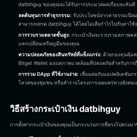
datbihguy ของคุณจะได้รับการประมวลผลเกือบจะทันที ซึ่
ลดต้นทุนการทำธุรกรรม:
รับประโยชน์จากค่าธรรมเนียมก
สามารถเทรด datbihguy ได้โดยไม่เสียกำไรไปกับค่าใช้จ
การรวบรวมตลาดขั้นสูง:
กระเป๋าเงินจะรวบรวมสภาพคล่องจา
แลกเปลี่ยนเหรียญมีมของคุณ
ความปลอดภัยของสินทรัพย์ที่แข็งแกร่ง:
ด้วยกองทุนคุ้ม
Bitget Wallet มอบสภาพแวดล้อมที่ปลอดภัยสำหรับการถือ
การรวม DApp ที่ใช้งานง่าย:
เชื่อมต่อกับแอปพลิเคชันก
โหวตของชุมชน หรือสำรวจโครงการเผยแพร่ทางสังคมแ
วิธีสร้างกระเป๋าเงิน datbihguy
การตั้งค่ากระเป๋าเงินของคุณเป็นกระบวนการที่ตรงไปตรงมาซึ