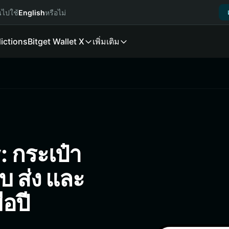
นไปใช้
English
หรือไม่
ictions
Bitget Wallet X
เพิ่มเติม
: กระเป๋า
็บ ส่ง และ
ือปี