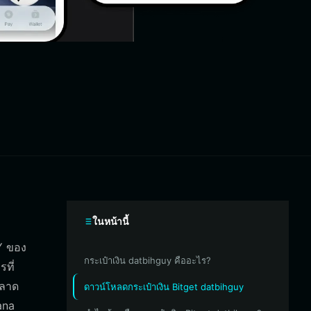
ในหน้านี้
UY ของ
กระเป๋าเงิน datbihguy คืออะไร?
ที่
ตลาด
ดาวน์โหลดกระเป๋าเงิน Bitget datbihguy
ana