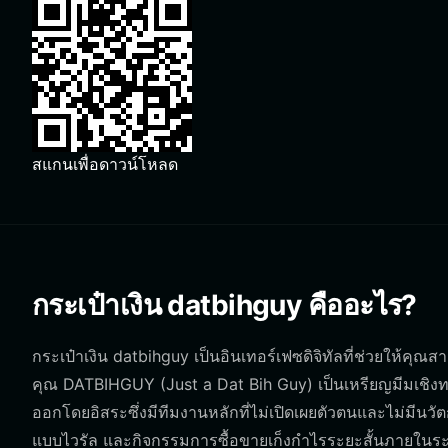
สแกนเพื่อดาวน์โหลด
กระเป๋าเงิน datbihguy คืออะไร?
กระเป๋าเงิน datbihguy เป็นอินเทอร์เฟซดิจิทัลที่ช่วยให้
คุณ DATBIHGUY (Just a Dat Bih Guy) เป็นเหรียญมีมเชิงท
ออกโดยอิสระซึ่งมีทีมงานหลักที่ไม่เปิดเผยตัวตนและไม่มีนว
แบบไวรัล และกิจกรรมการซื้อขายเก็งกำไรระยะสั้นภายในระ