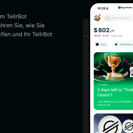
um TellrBot
hren Sie, wie Sie
ifen und Ihr TellrBot