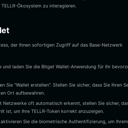
m TELLR-Ökosystem zu interagieren.
let
ozess, der Ihnen sofortigen Zugriff auf das Base-Netzwerk
e und laden Sie die Bitget Wallet-Anwendung für Ihr bevor
 Sie "Wallet erstellen". Stellen Sie sicher, dass Sie Ihren S
aten Ort aufbewahren.
 Netzwerke oft automatisch erkennt, stellen Sie sicher, da
lt ist, um Ihre TELLR-Token korrekt anzuzeigen.
aktivieren Sie die biometrische Authentifizierung, um Ihrem