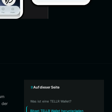
Auf dieser Seite
 um
Was ist eine TELLR Wallet?
 der
Bitget TELLR Wallet herunterladen