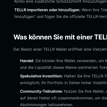
Konto eine zusätzliche Schutzschicht hinzuzufügen
TELLR importieren oder hinzufügen:
Wenn Ihre Toke
hinzufügen" und fügen Sie die offizielle TELLR-Ver
Was können Sie mit einer TEL
Der Besitz einer TELLR Wallet eröffnet eine Vielzah
Handel:
Sie können Ihre Wallet verwenden, um K
und die Liquidität dieses Meme-zentrierten Tok
Spekulative Investition:
Halten Sie Ihre TELLR-T
ermöglicht, Ihr Portfolio in Zeiten hoher Volatili
Community-Teilnahme:
Nutzen Sie Ihre Wallet,
auf denen Halter oft zusammenkommen, um die 
Abstimmungen teilzunehmen.