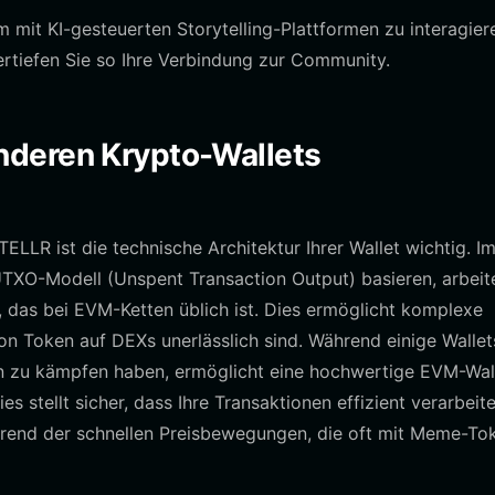
m mit KI-gesteuerten Storytelling-Plattformen zu interagier
rtiefen Sie so Ihre Verbindung zur Community.
nderen Krypto-Wallets
R ist die technische Architektur Ihrer Wallet wichtig. I
TXO-Modell (Unspent Transaction Output) basieren, arbeit
 das bei EVM-Ketten üblich ist. Dies ermöglicht komplexe
on Token auf DEXs unerlässlich sind. Während einige Wallet
 zu kämpfen haben, ermöglicht eine hochwertige EVM-Wal
 stellt sicher, dass Ihre Transaktionen effizient verarbeite
rend der schnellen Preisbewegungen, die oft mit Meme-To