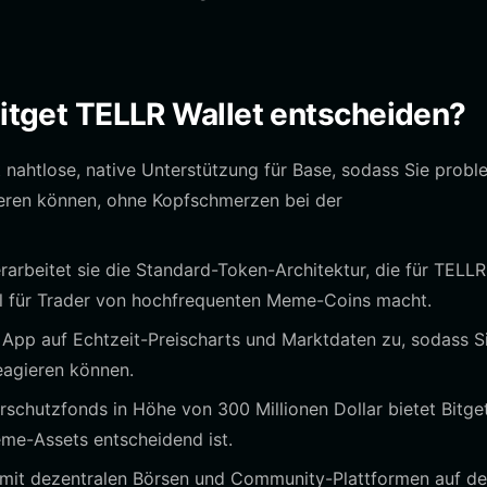
Bitget TELLR Wallet entscheiden?
t nahtlose, native Unterstützung für Base, sodass Sie probl
eren können, ohne Kopfschmerzen bei der
arbeitet sie die Standard-Token-Architektur, die für TELLR
Wahl für Trader von hochfrequenten Meme-Coins macht.
r App auf Echtzeit-Preischarts und Marktdaten zu, sodass S
eagieren können.
schutzfonds in Höhe von 300 Millionen Dollar bietet Bitget
eme-Assets entscheidend ist.
 mit dezentralen Börsen und Community-Plattformen auf de