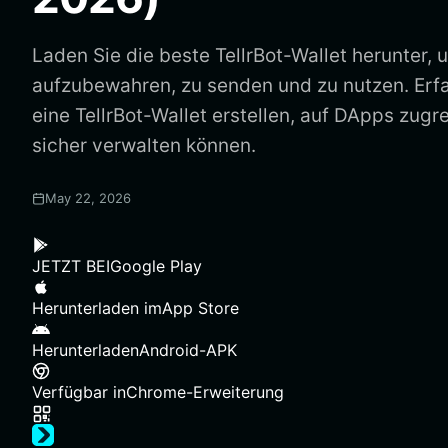
Laden Sie die beste TellrBot-Wallet herunter, 
aufzubewahren, zu senden und zu nutzen. Erfa
eine TellrBot-Wallet erstellen, auf DApps zugre
sicher verwalten können.
May 22, 2026
JETZT BEI
Google Play
Herunterladen im
App Store
Herunterladen
Android-APK
Verfügbar in
Chrome-Erweiterung