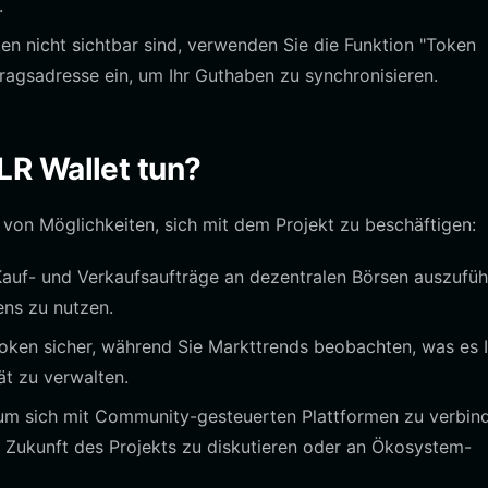
.
n nicht sichtbar sind, verwenden Sie die Funktion "Token
tragsadresse ein, um Ihr Guthaben zu synchronisieren.
LR Wallet tun?
l von Möglichkeiten, sich mit dem Projekt zu beschäftigen:
auf- und Verkaufsaufträge an dezentralen Börsen auszufüh
ens zu nutzen.
oken sicher, während Sie Markttrends beobachten, was es 
tät zu verwalten.
 um sich mit Community-gesteuerten Plattformen zu verbin
Zukunft des Projekts zu diskutieren oder an Ökosystem-