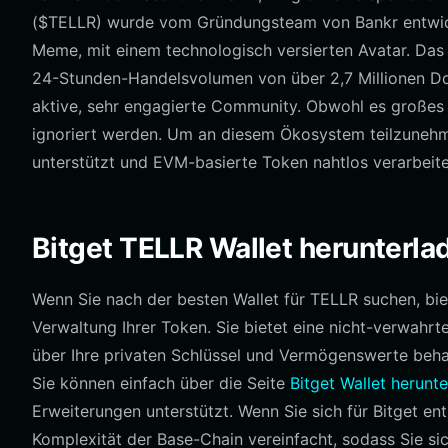
($TELLR) wurde vom Gründungsteam von Bankr entwickel
Meme, mit einem technologisch versierten Avatar. Das P
24-Stunden-Handelsvolumen von über 2,7 Millionen Dol
aktive, sehr engagierte Community. Obwohl es großes Pot
ignoriert werden. Um an diesem Ökosystem teilzunehme
unterstützt und EVM-basierte Token nahtlos verarbeite
Bitget TELLR Wallet herunterla
Wenn Sie nach der besten Wallet für TELLR suchen, biet
Verwaltung Ihrer Token. Sie bietet eine nicht-verwahrt
über Ihre privaten Schlüssel und Vermögenswerte behal
Sie können einfach über die Seite
Bitget Wallet herunt
Erweiterungen unterstützt. Wenn Sie sich für Bitget en
Komplexität der Base-Chain vereinfacht, sodass Sie sic