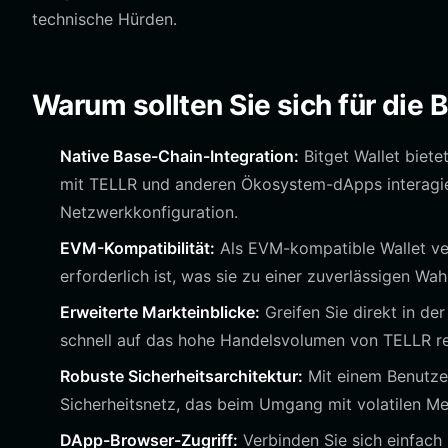
technische Hürden.
Warum sollten Sie sich für die 
Native Base-Chain-Integration:
Bitget Wallet biete
mit TELLR und anderen Ökosystem-dApps interagi
Netzwerkkonfiguration.
EVM-Kompatibilität:
Als EVM-kompatible Wallet ver
erforderlich ist, was sie zu einer zuverlässigen 
Erweiterte Markteinblicke:
Greifen Sie direkt in de
schnell auf das hohe Handelsvolumen von TELLR r
Robuste Sicherheitsarchitektur:
Mit einem Benutzer
Sicherheitsnetz, das beim Umgang mit volatilen M
DApp-Browser-Zugriff:
Verbinden Sie sich einfach