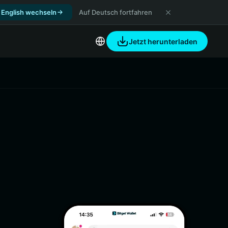
 English wechseln
Auf Deutsch fortfahren
Jetzt herunterladen