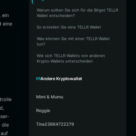
Warum sollten Sie sich für die Bitget TELLR
 ein
Wallet entscheiden?
d eine
So erstellen Sie eine TELLR Wallet
Was können Sie mit einer TELLR Wallet
tun?
Wie sich TELLR Wallets von anderen
Krypto-Wallets unterscheiden
Andere Kryptowallet
Mimi & Mumu
rolle
d,
Reggie
ser-
Tina23664722279
 die
 auf