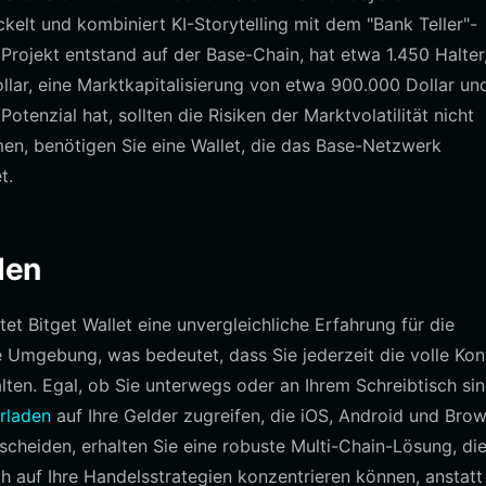
t und kombiniert KI-Storytelling mit dem "Bank Teller"-
rojekt entstand auf der Base-Chain, hat etwa 1.450 Halter,
lar, eine Marktkapitalisierung von etwa 900.000 Dollar un
enzial hat, sollten die Risiken der Marktvolatilität nicht
n, benötigen Sie eine Wallet, die das Base-Netzwerk
t.
den
et Bitget Wallet eine unvergleichliche Erfahrung für die
e Umgebung, was bedeutet, dass Sie jederzeit die volle Kont
ten. Egal, ob Sie unterwegs oder an Ihrem Schreibtisch sin
erladen
auf Ihre Gelder zugreifen, die iOS, Android und Brow
tscheiden, erhalten Sie eine robuste Multi-Chain-Lösung, die
h auf Ihre Handelsstrategien konzentrieren können, anstatt