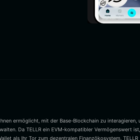
s Ihnen ermöglicht, mit der Base-Blockchain zu interagieren,
rwalten. Da TELLR ein EVM-kompatibler Vermögenswert ist,
e Wallet als Ihr Tor zum dezentralen Finanzökosystem. TELLR