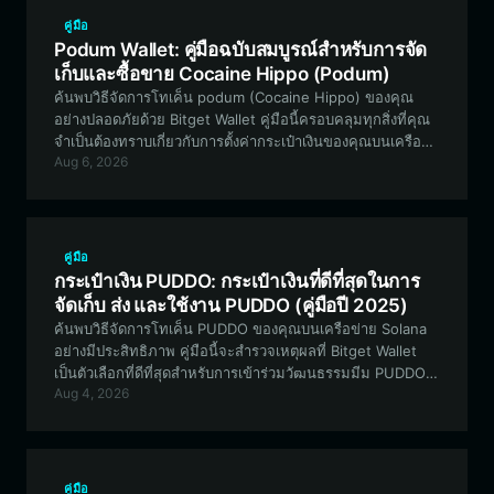
คู่มือ
Podum Wallet: คู่มือฉบับสมบูรณ์สำหรับการจัด
เก็บและซื้อขาย Cocaine Hippo (Podum)
ค้นพบวิธีจัดการโทเค็น podum (Cocaine Hippo) ของคุณ
อย่างปลอดภัยด้วย Bitget Wallet คู่มือนี้ครอบคลุมทุกสิ่งที่คุณ
จำเป็นต้องทราบเกี่ยวกับการตั้งค่ากระเป๋าเงินของคุณบนเครือ
Aug 6, 2026
ข่าย Solana เพื่อเข้าร่วมชุมชนมีมที่เป็นกระแสไวรัลนี้
คู่มือ
กระเป๋าเงิน PUDDO: กระเป๋าเงินที่ดีที่สุดในการ
จัดเก็บ ส่ง และใช้งาน PUDDO (คู่มือปี 2025)
ค้นพบวิธีจัดการโทเค็น PUDDO ของคุณบนเครือข่าย Solana
อย่างมีประสิทธิภาพ คู่มือนี้จะสำรวจเหตุผลที่ Bitget Wallet
เป็นตัวเลือกที่ดีที่สุดสำหรับการเข้าร่วมวัฒนธรรมมีม PUDDO
Aug 4, 2026
การรักษาความปลอดภัยสินทรัพย์ของคุณ และการมีส่วนร่วมใน
ระบบนิเวศชุมชนที่ได้รับแรงบันดาลใจจาก HEDZ
คู่มือ