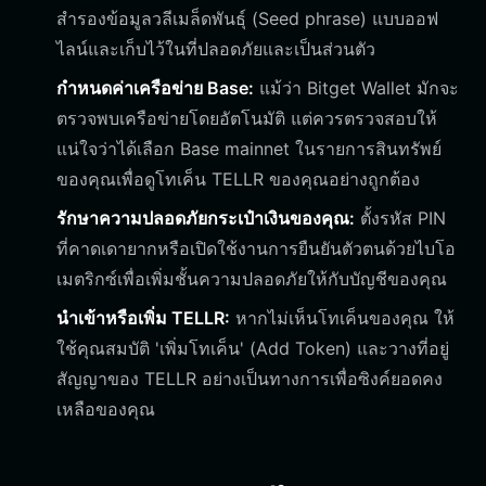
สำรองข้อมูลวลีเมล็ดพันธุ์ (Seed phrase) แบบออฟ
ไลน์และเก็บไว้ในที่ปลอดภัยและเป็นส่วนตัว
กำหนดค่าเครือข่าย Base:
แม้ว่า Bitget Wallet มักจะ
ตรวจพบเครือข่ายโดยอัตโนมัติ แต่ควรตรวจสอบให้
แน่ใจว่าได้เลือก Base mainnet ในรายการสินทรัพย์
ของคุณเพื่อดูโทเค็น TELLR ของคุณอย่างถูกต้อง
รักษาความปลอดภัยกระเป๋าเงินของคุณ:
ตั้งรหัส PIN
ที่คาดเดายากหรือเปิดใช้งานการยืนยันตัวตนด้วยไบโอ
เมตริกซ์เพื่อเพิ่มชั้นความปลอดภัยให้กับบัญชีของคุณ
นำเข้าหรือเพิ่ม TELLR:
หากไม่เห็นโทเค็นของคุณ ให้
ใช้คุณสมบัติ 'เพิ่มโทเค็น' (Add Token) และวางที่อยู่
สัญญาของ TELLR อย่างเป็นทางการเพื่อซิงค์ยอดคง
เหลือของคุณ