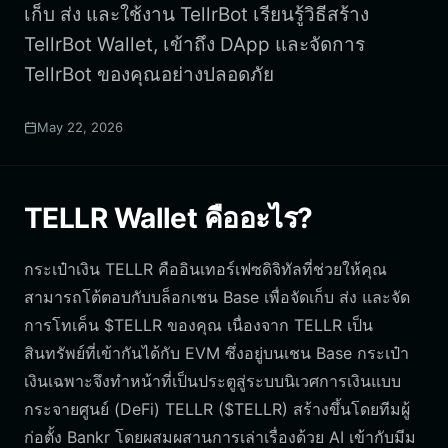
เก็บ ส่ง และใช้งาน TellrBot เรียนรู้วิธีสร้าง
TellrBot Wallet, เข้าถึง DApp และจัดการ
TellrBot ของคุณอย่างปลอดภัย
May 22, 2026
TELLR Wallet คืออะไร?
กระเป๋าเงิน TELLR คืออินเทอร์เฟซดิจิทัลที่ช่วยให้คุณ
สามารถโต้ตอบกับบล็อกเชน Base เพื่อจัดเก็บ ส่ง และจัด
การโทเค็น $TELLR ของคุณ เนื่องจาก TELLR เป็น
สินทรัพย์ที่เข้ากันได้กับ EVM ซึ่งอยู่บนเชน Base กระเป๋า
เงินเฉพาะจึงทำหน้าที่เป็นประตูสู่ระบบนิเวศการเงินแบบ
กระจายศูนย์ (DeFi) TELLR ($TELLR) สร้างขึ้นโดยทีมผู้
ก่อตั้ง Bankr โดยผสมผสานการเล่าเรื่องด้วย AI เข้ากับมีม