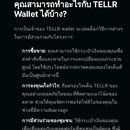
คุณสามารถทำอะไรกับ TELLR
Wallet ได้บ้าง?
การเป็นเจ้าของ TELLR wallet จะปลดล็อกวิธีการต่างๆ
ในการมีส่วนร่วมกับโครงการ:
การซื้อขาย:
คุณสามารถใช้กระเป๋าเงินของคุณเพื่อ
ส่งคำสั่งซื้อและขายในการแลกเปลี่ยนแบบกระจาย
ศูนย์ โดยใช้ประโยชน์จากสภาพคล่องของโทเค็นที่
มีมเป็นศูนย์กลางนี้
การลงทุนเก็งกำไร:
ถือครองโทเค็น TELLR ของ
คุณอย่างปลอดภัยในขณะที่ติดตามแนวโน้มของ
ตลาด ช่วยให้คุณจัดการพอร์ตโฟลิโอของคุณใน
ช่วงที่มีความผันผวนสูง
การมีส่วนร่วมของชุมชน:
ใช้กระเป๋าเงินของคุณ
เพื่อเชื่อมต่อกับแพลตฟอร์มที่ชุมชนเป็นผู้ดูแล ซึ่งผู้