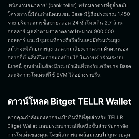
'พนักงานธนาคาร' (bank teller) พร้อมอวตารที่ดูล้ำสมัย
โครงการนี้มีต้นกำเนิดบนเชน Base มีผู้ถือประมาณ 1,450
ราย ปริมาณการซื้อขายตลอด 24 ชั่วโมงเกิน 2.7 ล้าน
ดอลลาร์ มูลค่าตามราคาตลาดประมาณ 900,000
ดอลลาร์ และมีชุมชนที่กระตือรือร้นและมีส่วนร่วมสูง
แม้ว่าจะมีศักยภาพสูง แต่ความเสี่ยงจากความผันผวนของ
ตลาดก็เป็นสิ่งที่ไม่อาจมองข้ามได้ ในการเข้าร่วมระบบ
นิเวศนี้ คุณจำเป็นต้องมีกระเป๋าเงินที่รองรับเครือข่าย Base
และจัดการโทเค็นที่ใช้ EVM ได้อย่างราบรื่น
ดาวน์โหลด Bitget TELLR Wallet
หากคุณกำลังมองหากระเป๋าเงินที่ดีที่สุดสำหรับ TELLR
Bitget Wallet มอบประสบการณ์ที่เหนือชั้นสำหรับการจัด
การโทเค็นของคุณ โดยมีสภาพแวดล้อมแบบไม่ถูกควบคุม