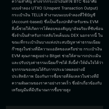
ความสำคัญ ต่างจากกระเป๋าเงินที่ใช้ BTC ซึ่งอาศัย
แบบจำลอง UTXO (Unspent Transaction Output)
กระเป๋าเงิน TELLR ทำงานบนแบบจำลองที่ใช้บัญชี
(Account-based) ซึ่งเป็นเรื่องปกติสำหรับเชน EVM
สิ่งนี้ช่วยให้เกิดการโต้ตอบของสัญญาอัจฉริยะที่ซับซ้อน
ซึ่งจำเป็นสำหรับการสลับโทเค็นบน DEX นอกจากนี้ ใน
ขณะที่กระเป๋าเงินบางแห่งประสบปัญหาค่าธรรมเนียม
ก๊าซสูงในช่วงที่มีความแออัดของเครือข่าย กระเป๋าเงิน
EVM คุณภาพสูงอย่าง Bitget ช่วยให้สามารถประเมิน
และปรับปรุงค่าธรรมเนียมก๊าซได้ สิ่งนี้ทำให้มั่นใจได้ว่า
ธุรกรรมของคุณได้รับการประมวลผลอย่างมี
ประสิทธิภาพ ป้องกันการซื้อขายที่ล้มเหลวในช่วงที่มี
ความผันผวนของราคาอย่างรวดเร็ว ซึ่งมักเกี่ยวข้องกับ
เหรียญมีมที่มีปริมาณการซื้อขายสูง