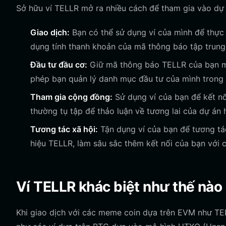
Sở hữu ví TELLR mở ra nhiều cách để tham gia vào dự 
Giao dịch:
Bạn có thể sử dụng ví của mình để thực h
dụng tính thanh khoản của mã thông báo tập trun
Đầu tư đầu cơ:
Giữ mã thông báo TELLR của bạn một
phép bạn quản lý danh mục đầu tư của mình trong 
Tham gia cộng đồng:
Sử dụng ví của bạn để kết nố
thường tụ tập để thảo luận về tương lai của dự án 
Tương tác xã hội:
Tận dụng ví của bạn để tương tác
hiệu TELLR, làm sâu sắc thêm kết nối của bạn với 
Ví TELLR khác biệt như thế nào s
Khi giao dịch với các meme coin dựa trên EVM như TELL