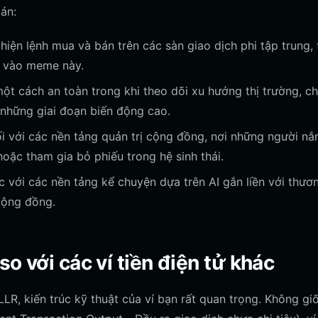
án:
iện lệnh mua và bán trên các sàn giao dịch phi tập trung, 
g vào meme này.
 cách an toàn trong khi theo dõi xu hướng thị trường, c
những giai đoạn biến động cao.
i với các nền tảng quản trị cộng đồng, nơi những người nắ
hoặc tham gia bỏ phiếu trong hệ sinh thái.
 với các nền tảng kể chuyện dựa trên AI gắn liền với thươ
cộng đồng.
o với các ví tiền điện tử khác
R, kiến trúc kỹ thuật của ví bạn rất quan trọng. Không gi