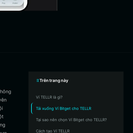
Trên trang này
thông
Ví TELLR là gì?
yên
ội
Tải xuống Ví Bitget cho TELLR
ột
Tại sao nên chọn Ví Bitget cho TELLR?
ợng
Cách tạo Ví TELLR