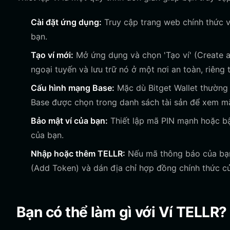
Cài đặt ứng dụng:
Truy cập trang web chính thức và
bạn.
Tạo ví mới:
Mở ứng dụng và chọn 'Tạo ví' (Create a
ngoại tuyến và lưu trữ nó ở một nơi an toàn, riêng 
Cấu hình mạng Base:
Mặc dù Bitget Wallet thường
Base được chọn trong danh sách tài sản để xem m
Bảo mật ví của bạn:
Thiết lập mã PIN mạnh hoặc bậ
của bạn.
Nhập hoặc thêm TELLR:
Nếu mã thông báo của bạn 
(Add Token) và dán địa chỉ hợp đồng chính thức 
Bạn có thể làm gì với Ví TELLR?