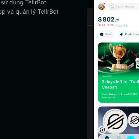
à sử dụng TellrBot.
pp và quản lý TellrBot