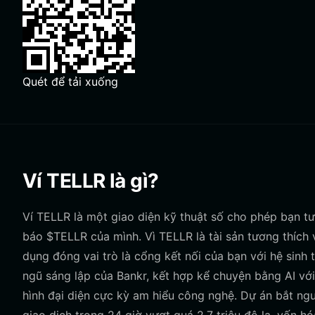
Quét để tải xuống
Ví TELLR là gì?
Ví TELLR là một giao diện kỹ thuật số cho phép bạn tư
báo $TELLR của mình. Vì TELLR là tài sản tương thích 
dụng đóng vai trò là cổng kết nối của bạn với hệ sinh 
ngũ sáng lập của Bankr, kết hợp kể chuyện bằng AI với
hình đại diện cực kỳ am hiểu công nghệ. Dự án bắt ng