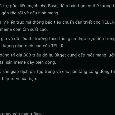
ỗ trợ gốc, liền mạch cho Base, đảm bảo bạn có thể tương 
 gặp rắc rối về cấu hình mạng.
 lý kiến trúc mã thông báo tiêu chuẩn cần thiết cho TELLR,
 meme coin tần suất cao.
giá và dữ liệu thị trường theo thời gian thực trực tiếp tron
i lượng giao dịch cao của TELLR.
ùng trị giá 300 triệu đô la, Bitget cung cấp một mạng lưới
c tài sản meme đầy biến động.
 sàn giao dịch phi tập trung và các nền tảng cộng đồng tr
tiếp từ ví của bạn.
cập ngay vào mạng Base: