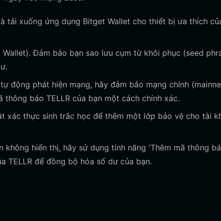
 tải xuống ứng dụng Bitget Wallet cho thiết bị ưa thích củ
 Wallet). Đảm bảo bạn sao lưu cụm từ khôi phục (seed phr
tư.
 tự động phát hiện mạng, hãy đảm bảo mạng chính (mainne
ã thông báo TELLR của bạn một cách chính xác.
t xác thực sinh trắc học để thêm một lớp bảo vệ cho tài 
không hiển thị, hãy sử dụng tính năng 'Thêm mã thông bá
của TELLR để đồng bộ hóa số dư của bạn.