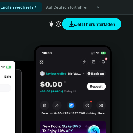
 English wechseln
Auf Deutsch fortfahren
Jetzt herunterladen