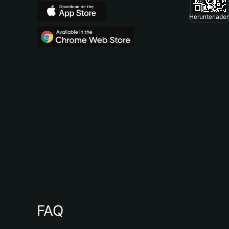
Herunterlade
FAQ