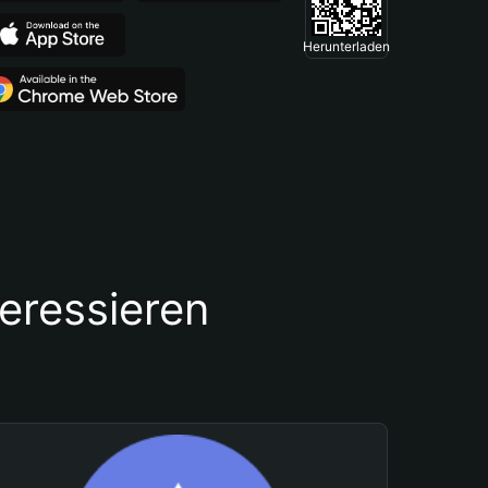
Herunterladen
teressieren