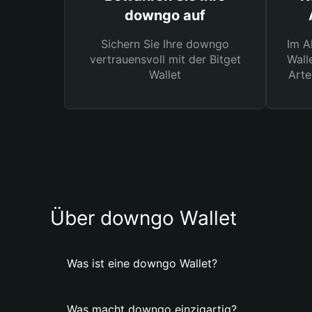
downgo auf
Sichern Sie Ihre downgo
Im A
vertrauensvoll mit der Bitget
Wall
Wallet
Arte
Über downgo Wallet
Was ist eine downgo Wallet?
Was macht downgo einzigartig?