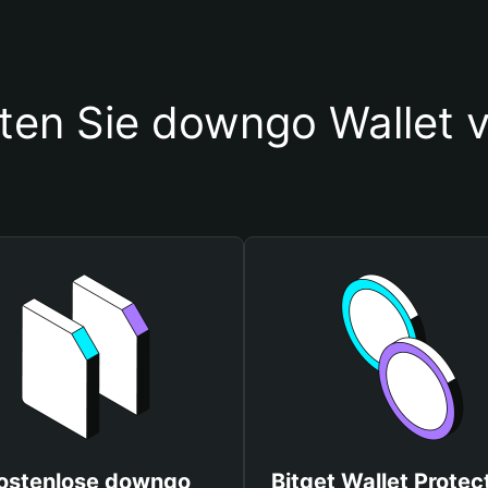
ten Sie downgo Wallet
ostenlose downgo
Bitget Wallet Protec