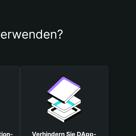
 verwenden?
tion-
Verhindern Sie DApp-