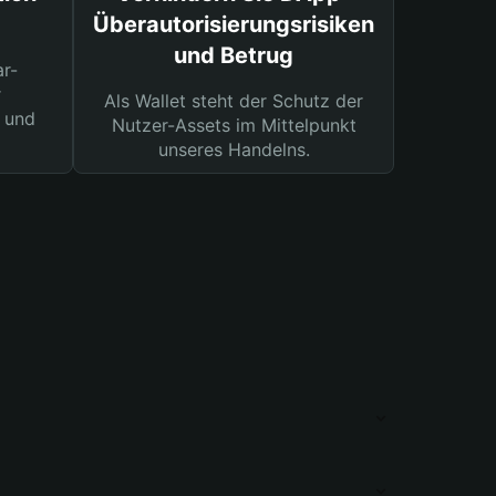
Überautorisierungsrisiken
und Betrug
ar-
r
Als Wallet steht der Schutz der
 und
Nutzer-Assets im Mittelpunkt
unseres Handelns.