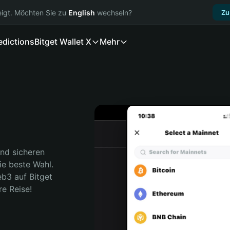
igt. Möchten Sie zu
English
wechseln?
Zu
edictions
Bitget Wallet X
Mehr
nd sicheren 
ie beste Wahl. 
b3 auf Bitget 
re Reise!