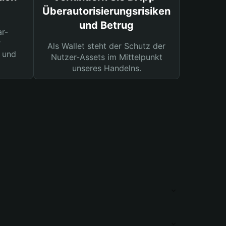
Überautorisierungsrisiken
und Betrug
ar-
r
Als Wallet steht der Schutz der
 und
Nutzer-Assets im Mittelpunkt
unseres Handelns.