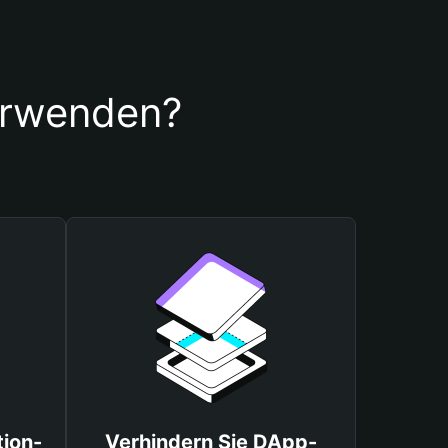
erwenden?
tion-
Verhindern Sie DApp-