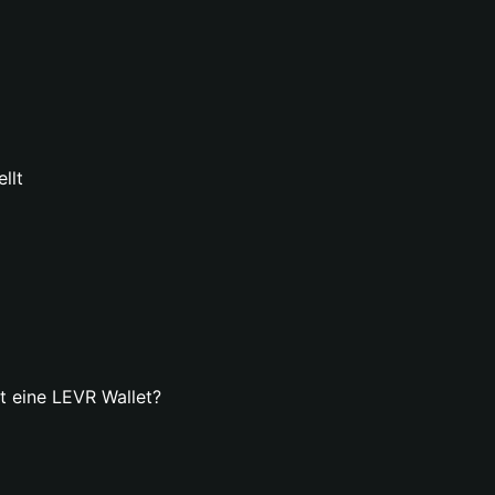
llt
lt eine LEVR Wallet?