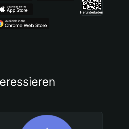
Herunterladen
teressieren