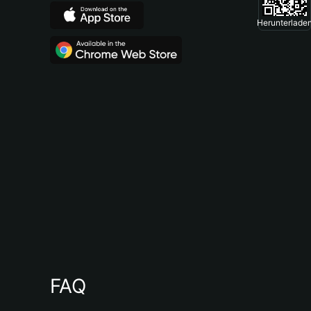
Herunterlade
FAQ