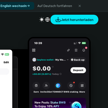
 English wechseln
Auf Deutsch fortfahren
Jetzt herunterladen