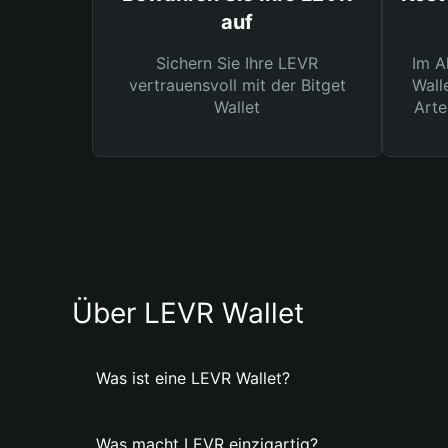
auf
Sichern Sie Ihre LEVR
Im A
vertrauensvoll mit der Bitget
Wall
Wallet
Arte
Über LEVR Wallet
Was ist eine LEVR Wallet?
Was macht LEVR einzigartig?