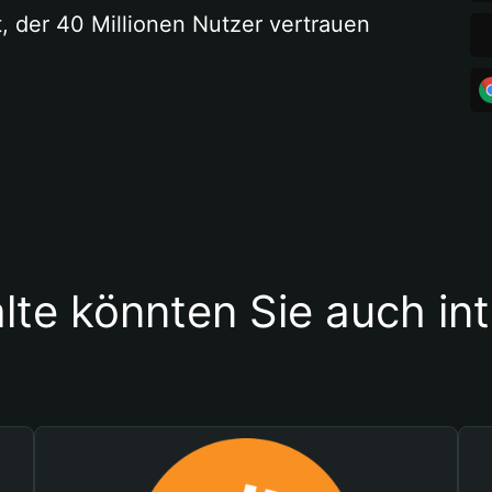
t, der 40 Millionen Nutzer vertrauen
lte könnten Sie auch in