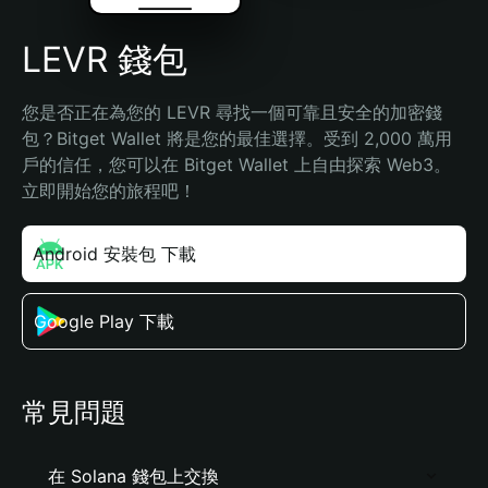
LEVR 錢包
您是否正在為您的 LEVR 尋找一個可靠且安全的加密錢
包？Bitget Wallet 將是您的最佳選擇。受到 2,000 萬用
戶的信任，您可以在 Bitget Wallet 上自由探索 Web3。
立即開始您的旅程吧！
Android 安裝包 下載
Google Play 下載
常見問題
在 Solana 錢包上交換