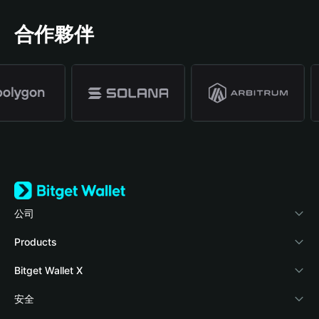
合作夥伴
公司
關於 Bitget Wallet
Products
部落格
Crypto Card
Bitget Wallet X
學院
Stablecoin Earn
開發者文件
安全