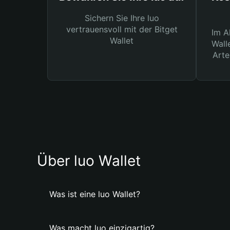
Sichern Sie Ihre luo
vertrauensvoll mit der Bitget
Im A
Wallet
Wall
Arte
Über luo Wallet
Was ist eine luo Wallet?
Was macht luo einzigartig?