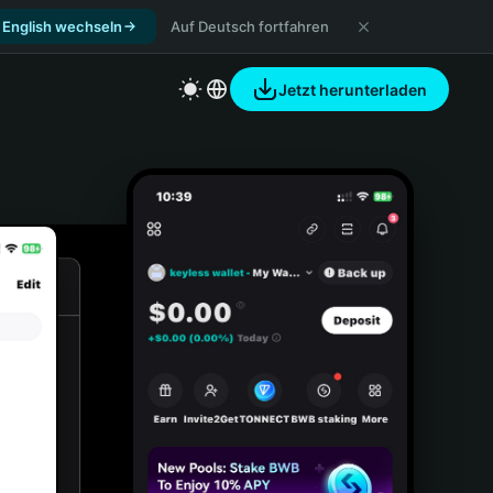
 English wechseln
Auf Deutsch fortfahren
Jetzt herunterladen