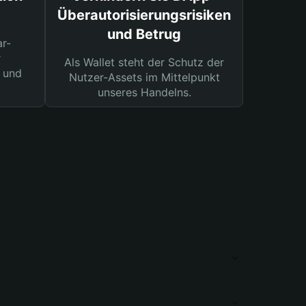
Überautorisierungsrisiken
und Betrug
ar-
r
Als Wallet steht der Schutz der
 und
Nutzer-Assets im Mittelpunkt
unseres Handelns.