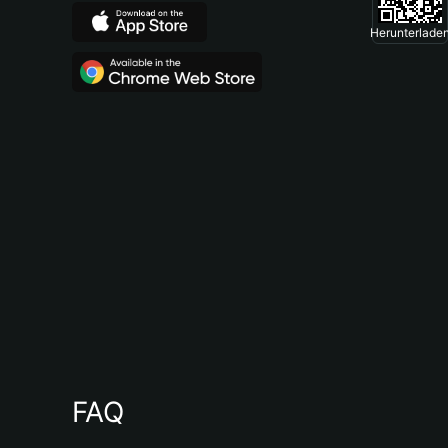
Herunterlade
FAQ