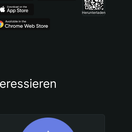
Herunterladen
teressieren