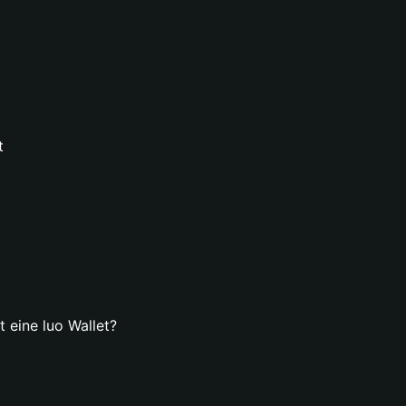
t
t eine luo Wallet?