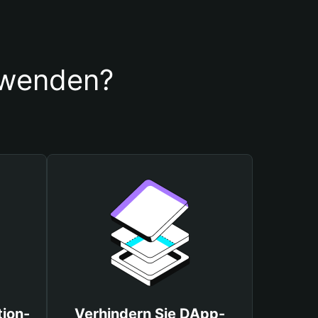
erwenden?
tion-
Verhindern Sie DApp-