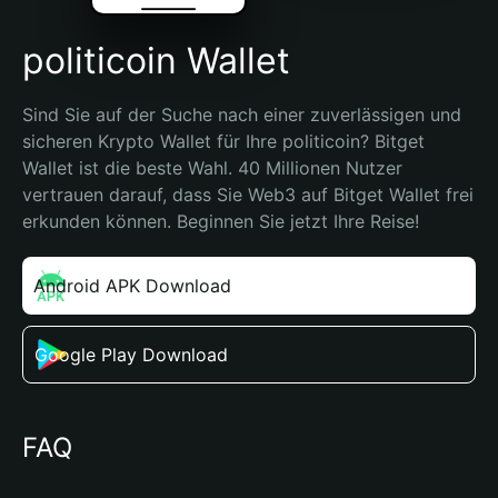
politicoin Wallet
Sind Sie auf der Suche nach einer zuverlässigen und 
sicheren Krypto Wallet für Ihre politicoin? Bitget 
Wallet ist die beste Wahl. 40 Millionen Nutzer 
vertrauen darauf, dass Sie Web3 auf Bitget Wallet frei 
erkunden können. Beginnen Sie jetzt Ihre Reise!
Android APK Download
Google Play Download
FAQ