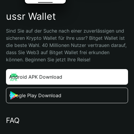
ussr Wallet
Sind Sie auf der Suche nach einer zuverlässigen und 
sicheren Krypto Wallet für Ihre ussr? Bitget Wallet ist 
die beste Wahl. 40 Millionen Nutzer vertrauen darauf, 
dass Sie Web3 auf Bitget Wallet frei erkunden 
können. Beginnen Sie jetzt Ihre Reise!
Android APK Download
Google Play Download
FAQ