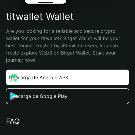
titwallet Wallet
Are you looking for a reliable and secure crypto 
wallet for your titwallet? Bitget Wallet will be your 
best choice. Trusted by 40 million users, you can 
freely explore Web3 on Bitget Wallet. Start your 
journey now!
Descarga de Android APK
Descarga de Google Play
FAQ