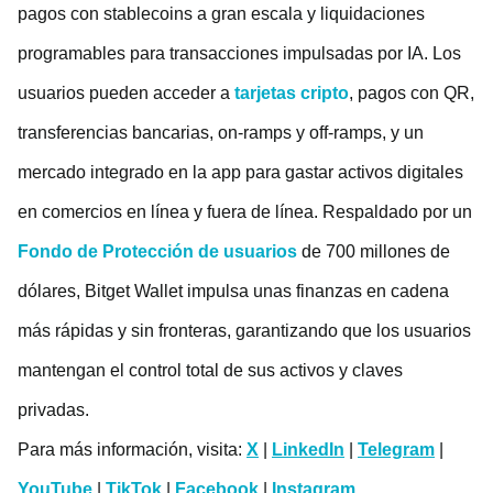
pagos con stablecoins a gran escala y liquidaciones
programables para transacciones impulsadas por IA. Los
usuarios pueden acceder a
tarjetas cripto
, pagos con QR,
transferencias bancarias, on-ramps y off-ramps, y un
mercado integrado en la app para gastar activos digitales
en comercios en línea y fuera de línea. Respaldado por un
Fondo de Protección de usuarios
de 700 millones de
dólares, Bitget Wallet impulsa unas finanzas en cadena
más rápidas y sin fronteras, garantizando que los usuarios
mantengan el control total de sus activos y claves
privadas.
Para más información, visita:
X
|
LinkedIn
|
Telegram
|
YouTube
|
TikTok
|
Facebook
|
Instagram