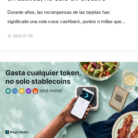
Durante años, las recompensas de las tarjetas han
significado una sola cosa: cashback, puntos o millas que
pierden valor poco a poco cuanto más tiempo las mantienes.
2026-07-30
Ahora, te traemos algo mejor. A partir del 1 de agosto, cada
compra elegible puede darte activos reales (Bitcoin, oro,
acciones estado