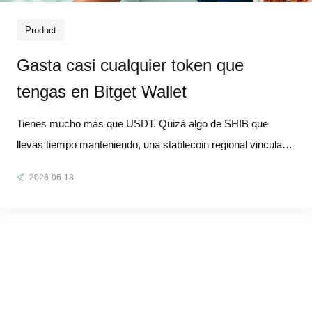
Product
Gasta casi cualquier token que
tengas en Bitget Wallet
Tienes mucho más que USDT. Quizá algo de SHIB que
llevas tiempo manteniendo, una stablecoin regional vinculada
a tu propia moneda o un token de ecosistema de una cadena
2026-06-18
que usas de verdad. Pero cuando llega el momento de pagar
algo en el mundo real, la mayoría de los monederos te dan la
misma respue