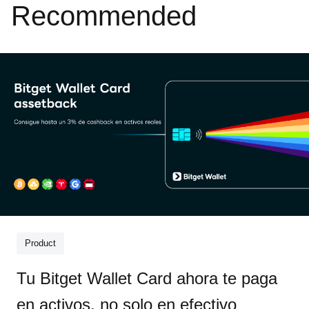
Recommended
Product
Tu Bitget Wallet Card ahora te paga
en activos, no solo en efectivo