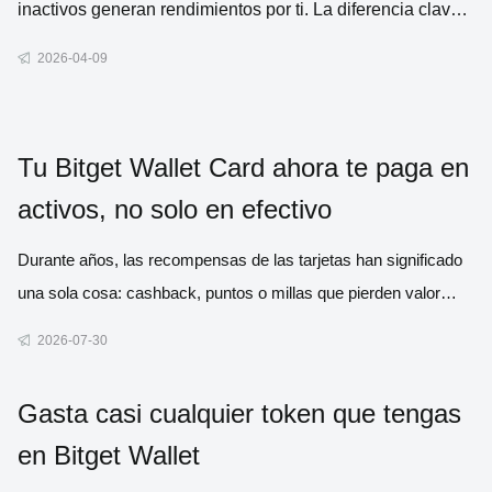
inactivos generan rendimientos por ti. La diferencia clave
es que, en vez de un banco, tus fondos los gestionan
2026-04-09
contratos inteligentes: programas automatizados que se
ejecutan en blockchain
Tu Bitget Wallet Card ahora te paga en
activos, no solo en efectivo
Durante años, las recompensas de las tarjetas han significado
una sola cosa: cashback, puntos o millas que pierden valor
poco a poco cuanto más tiempo las mantienes. Ahora, te
2026-07-30
traemos algo mejor. A partir del 1 de agosto, cada compra
elegible puede darte activos reales (Bitcoin, oro, acciones
Gasta casi cualquier token que tengas
estado
en Bitget Wallet