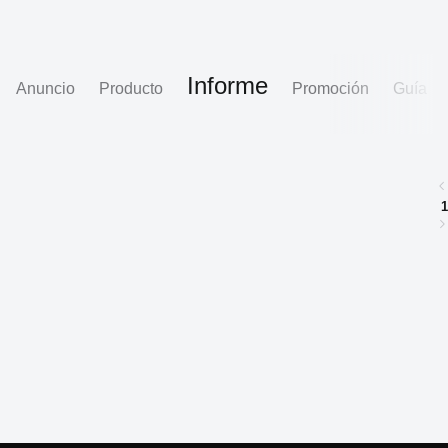
Informe
Anuncio
Producto
Promoción
Guía
1