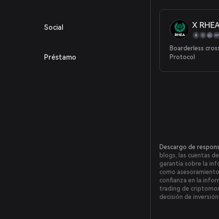
X RHEA
Social
Boarderless cros
Préstamo
Protocol
Descargo de respons
blogs, las cuentas de
garantía sobre la inf
como asesoramiento fi
confianza en la inform
trading de criptomone
decisión de inversió