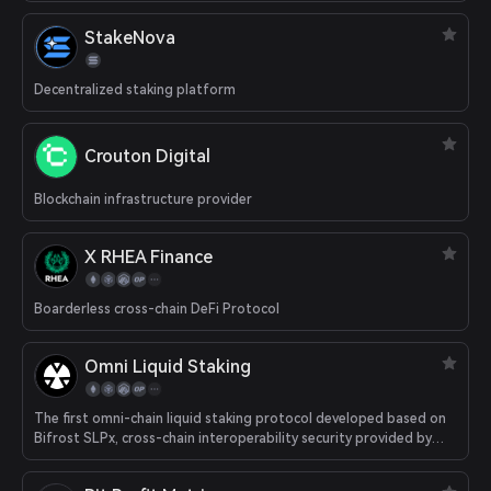
StakeNova
Decentralized staking platform
Crouton Digital
Blockchain infrastructure provider
X RHEA Finance
Boarderless cross-chain DeFi Protocol
Omni Liquid Staking
The first omni-chain liquid staking protocol developed based on
Bifrost SLPx, cross-chain interoperability security provided by
Polkadot XCM.