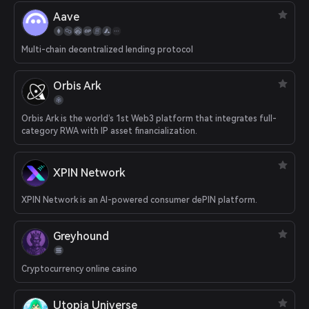
Aave
Multi-chain decentralized lending protocol
Orbis Ark
Orbis Ark is the world’s 1st Web3 platform that integrates full-
category RWA with IP asset financialization.
XPIN Network
XPIN Network is an AI-powered consumer dePIN platform.
Greyhound
Cryptocurrency online casino
Utopia Universe