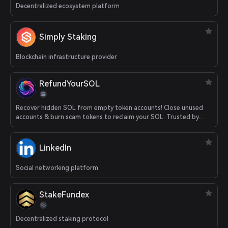
Decentralized ecosystem platform
Simply Staking
Blockchain infrastructure provider
RefundYourSOL
Recover hidden SOL from empty token accounts! Close unused
accounts & burn scam tokens to reclaim your SOL. Trusted by
500K+ Solana users worldwide.
LinkedIn
Social networking platform
StakeFundex
Decentralized staking protocol