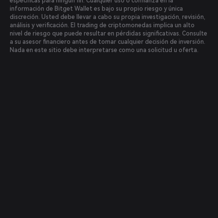
específicas para ningún fin. Cualquier uso o confianza en la
información de Bitget Wallet es bajo su propio riesgo y única
discreción. Usted debe llevar a cabo su propia investigación, revisión,
análisis y verificación. El trading de criptomonedas implica un alto
nivel de riesgo que puede resultar en pérdidas significativas. Consulte
a su asesor financiero antes de tomar cualquier decisión de inversión.
Nada en este sitio debe interpretarse como una solicitud u oferta.