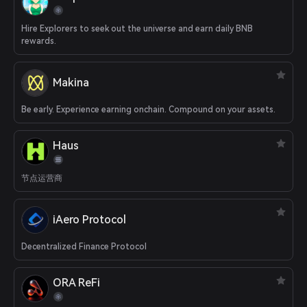
Hire Explorers to seek out the universe and earn daily BNB
rewards.
Makina
Be early. Experience earning onchain. Compound on your assets.
Haus
节点运营商
iAero Protocol
Decentralized Finance Protocol
ORA ReFi