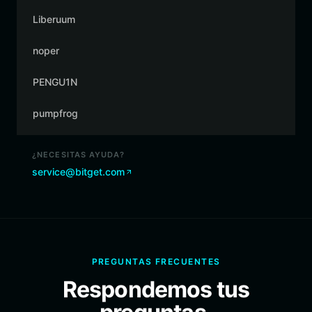
Liberuum
noper
PENGU1N
pumpfrog
¿NECESITAS AYUDA?
service@bitget.com
PREGUNTAS FRECUENTES
Respondemos tus