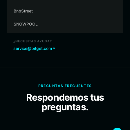
BnbStreet
SNOWPOOL
¿NECESITAS AYUDA?
service@bitget.com
PREGUNTAS FRECUENTES
Respondemos tus
preguntas.