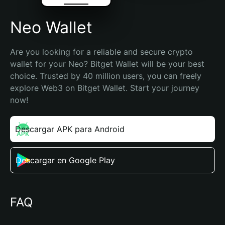
Neo Wallet
Are you looking for a reliable and secure crypto 
wallet for your Neo? Bitget Wallet will be your best 
choice. Trusted by 40 million users, you can freely 
explore Web3 on Bitget Wallet. Start your journey 
now!
Descargar APK para Android
Descargar en Google Play
FAQ