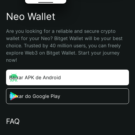
Neo Wallet
Are you looking for a reliable and secure crypto 
wallet for your Neo? Bitget Wallet will be your best 
choice. Trusted by 40 million users, you can freely 
explore Web3 on Bitget Wallet. Start your journey 
now!
Baixar APK de Android
Baixar do Google Play
FAQ