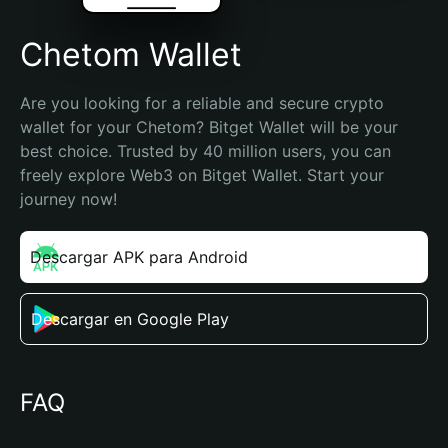
Chetom Wallet
Are you looking for a reliable and secure crypto 
wallet for your Chetom? Bitget Wallet will be your 
best choice. Trusted by 40 million users, you can 
freely explore Web3 on Bitget Wallet. Start your 
journey now!
Descargar APK para Android
Descargar en Google Play
FAQ