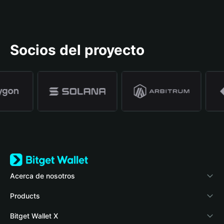
Socios del proyecto
Acerca de nosotros
Bitget Wallet
Products
Blog
Crypto Card
Bitget Wallet X