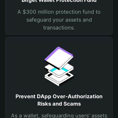
Bitget Wallet Protection Fund
A $300 million protection fund to
safeguard your assets and
transactions.
Prevent DApp Over-Authorization
Risks and Scams
As a wallet, safeguarding users' assets