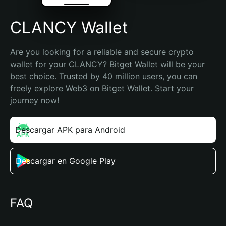
CLANCY Wallet
Are you looking for a reliable and secure crypto 
wallet for your CLANCY? Bitget Wallet will be your 
best choice. Trusted by 40 million users, you can 
freely explore Web3 on Bitget Wallet. Start your 
journey now!
Descargar APK para Android
Descargar en Google Play
FAQ