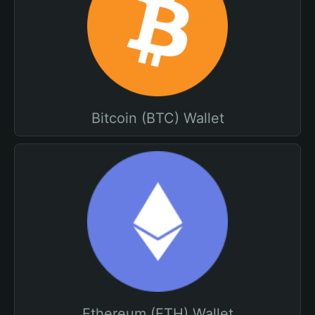
Bitcoin (BTC) Wallet
Ethereum (ETH) Wallet