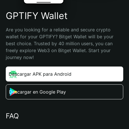
GPTIFY Wallet
Are you looking for a reliable and secure crypto 
wallet for your GPTIFY? Bitget Wallet will be your 
best choice. Trusted by 40 million users, you can 
freely explore Web3 on Bitget Wallet. Start your 
journey now!
Descargar APK para Android
Descargar en Google Play
FAQ