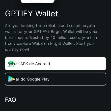
GPTIFY Wallet
Are you looking for a reliable and secure crypto 
wallet for your GPTIFY? Bitget Wallet will be your 
best choice. Trusted by 40 million users, you can 
freely explore Web3 on Bitget Wallet. Start your 
journey now!
Baixar APK de Android
Baixar do Google Play
FAQ