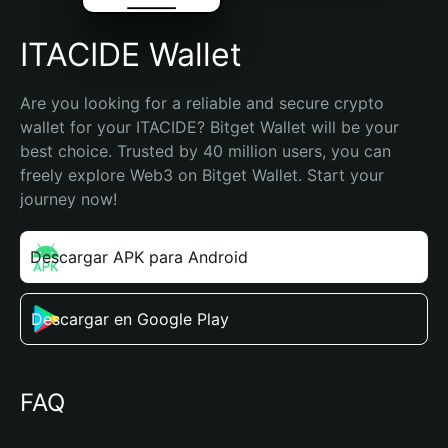
ITACIDE Wallet
Are you looking for a reliable and secure crypto 
wallet for your ITACIDE? Bitget Wallet will be your 
best choice. Trusted by 40 million users, you can 
freely explore Web3 on Bitget Wallet. Start your 
journey now!
Descargar APK para Android
Descargar en Google Play
FAQ