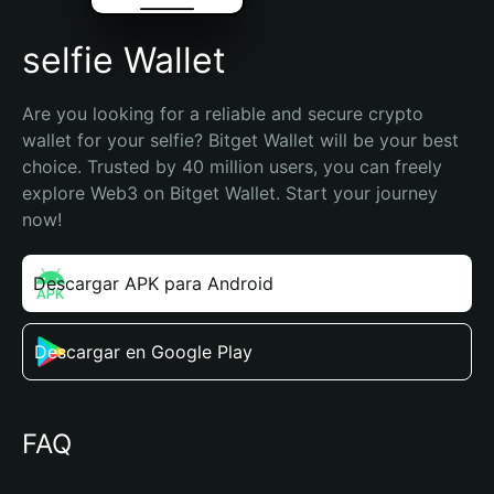
selfie Wallet
Are you looking for a reliable and secure crypto 
wallet for your selfie? Bitget Wallet will be your best 
choice. Trusted by 40 million users, you can freely 
explore Web3 on Bitget Wallet. Start your journey 
now!
Descargar APK para Android
Descargar en Google Play
FAQ