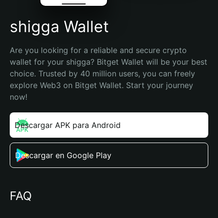
shigga Wallet
Are you looking for a reliable and secure crypto 
wallet for your shigga? Bitget Wallet will be your best 
choice. Trusted by 40 million users, you can freely 
explore Web3 on Bitget Wallet. Start your journey 
now!
Descargar APK para Android
Descargar en Google Play
FAQ