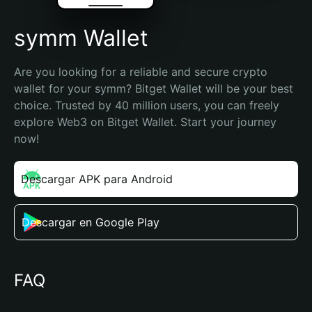
symm Wallet
Are you looking for a reliable and secure crypto 
wallet for your symm? Bitget Wallet will be your best 
choice. Trusted by 40 million users, you can freely 
explore Web3 on Bitget Wallet. Start your journey 
now!
Descargar APK para Android
Descargar en Google Play
FAQ