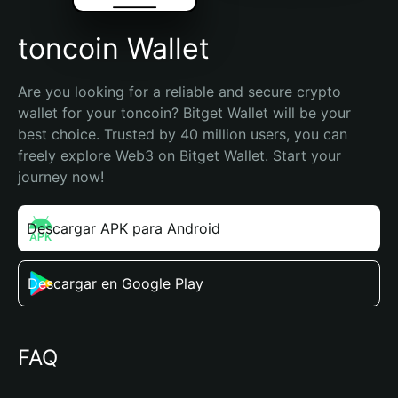
toncoin Wallet
Are you looking for a reliable and secure crypto 
wallet for your toncoin? Bitget Wallet will be your 
best choice. Trusted by 40 million users, you can 
freely explore Web3 on Bitget Wallet. Start your 
journey now!
Descargar APK para Android
Descargar en Google Play
FAQ