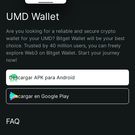
UMD Wallet
Are you looking for a reliable and secure crypto 
wallet for your UMD? Bitget Wallet will be your best 
choice. Trusted by 40 million users, you can freely 
explore Web3 on Bitget Wallet. Start your journey 
now!
Descargar APK para Android
Descargar en Google Play
FAQ