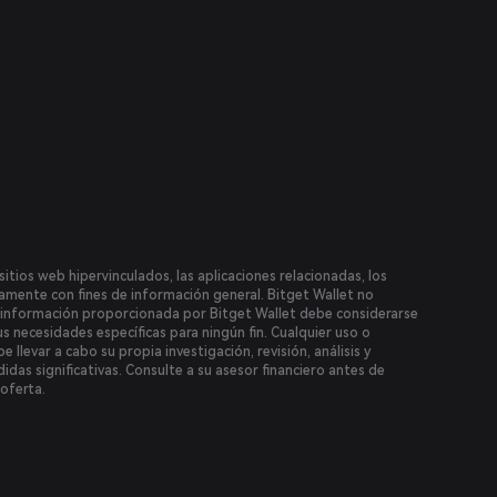
itios web hipervinculados, las aplicaciones relacionadas, los
icamente con fines de información general. Bitget Wallet no
la información proporcionada por Bitget Wallet debe considerarse
us necesidades específicas para ningún fin. Cualquier uso o
 llevar a cabo su propia investigación, revisión, análisis y
idas significativas. Consulte a su asesor financiero antes de
 oferta.