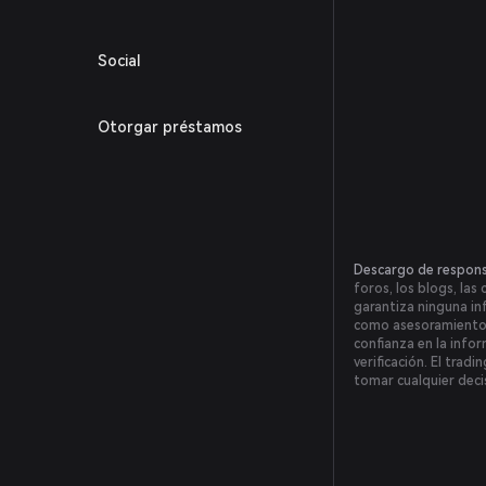
Social
Otorgar préstamos
Descargo de respons
foros, los blogs, las
garantiza ninguna in
como asesoramiento fi
confianza en la infor
verificación. El trad
tomar cualquier deci